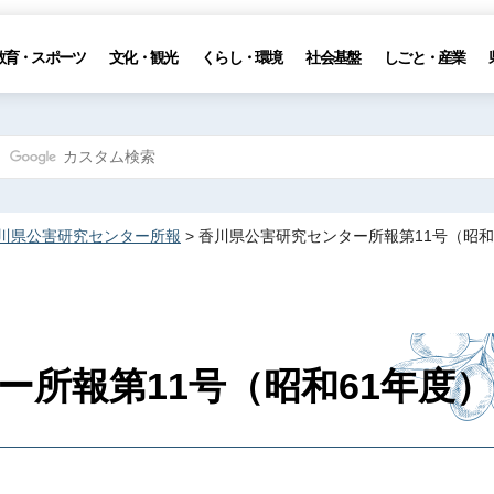
教育・スポーツ
文化・観光
くらし・環境
社会基盤
しごと・産業
川県公害研究センター所報
> 香川県公害研究センター所報第11号（昭和
ー所報第11号（昭和61年度）