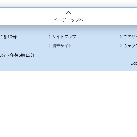
ページトップへ
1番10号
サイトマップ
このサ
携帯サイト
ウェブ
0分～午後5時15分
Cop