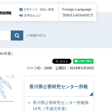
Foreign Language
文字サイズ・色合い変更
県政情報
Select Language
▼
音声読み上げ
検索の仕方
61年度）
ページID：2496
公開日：2018年5月30日
香川県公害研究センター所報
香川県公害研究センター所報第
14号（平成元年度）