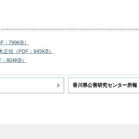
：799KB）
信（PDF：945KB）
：804KB）
香川県公害研究センター所報