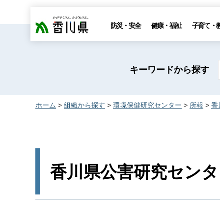
香川県
防災・安全
健康・福祉
子育て・
キーワードから探す
ホーム
>
組織から探す
>
環境保健研究センター
>
所報
>
香
香川県公害研究センタ