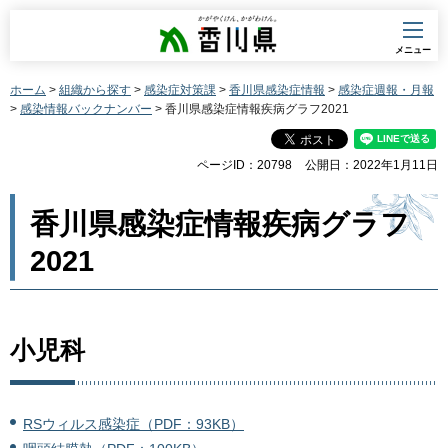
香川県
メニュー
ホーム
>
組織から探す
>
感染症対策課
>
香川県感染症情報
>
感染症週報・月報
>
感染情報バックナンバー
> 香川県感染症情報疾病グラフ2021
ページID：20798
公開日：2022年1月11日
香川県感染症情報疾病グラフ
2021
小児科
RSウィルス感染症（PDF：93KB）