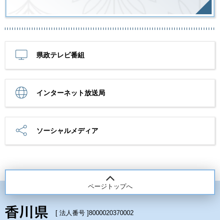
県政テレビ番組
インターネット放送局
ソーシャルメディア
ページトップへ
[ 法人番号 ]
8000020370002