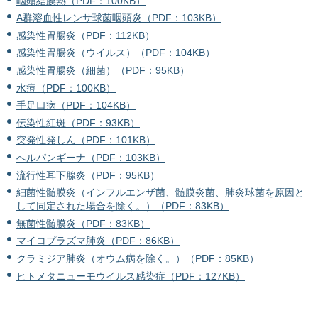
咽頭結膜熱（PDF：100KB）
A群溶血性レンサ球菌咽頭炎（PDF：103KB）
感染性胃腸炎（PDF：112KB）
感染性胃腸炎（ウイルス）（PDF：104KB）
感染性胃腸炎（細菌）（PDF：95KB）
水痘（PDF：100KB）
手足口病（PDF：104KB）
伝染性紅斑（PDF：93KB）
突発性発しん（PDF：101KB）
へルパンギーナ（PDF：103KB）
流行性耳下腺炎（PDF：95KB）
細菌性髄膜炎（インフルエンザ菌、髄膜炎菌、肺炎球菌を原因と
して同定された場合を除く。）（PDF：83KB）
無菌性髄膜炎（PDF：83KB）
マイコプラズマ肺炎（PDF：86KB）
クラミジア肺炎（オウム病を除く。）（PDF：85KB）
ヒトメタニューモウイルス感染症（PDF：127KB）