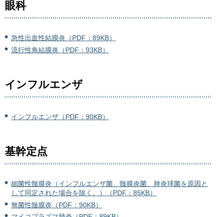
眼科
急性出血性結膜炎（PDF：89KB）
流行性角結膜炎（PDF：93KB）
インフルエンザ
インフルエンザ（PDF：90KB）
基幹定点
細菌性髄膜炎（インフルエンザ菌、髄膜炎菌、肺炎球菌を原因と
して同定された場合を除く。）（PDF：85KB）
無菌性髄膜炎（PDF：90KB）
マイコプラズマ肺炎（PDF：89KB）