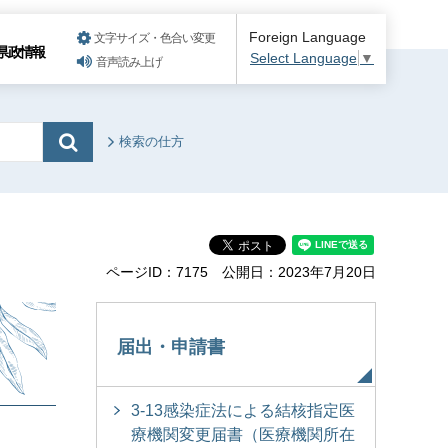
Foreign Language
文字サイズ・色合い変更
県政情報
Select Language
▼
音声読み上げ
検索の仕方
ページID：7175
公開日：2023年7月20日
届出・申請書
3-13感染症法による結核指定医
療機関変更届書（医療機関所在