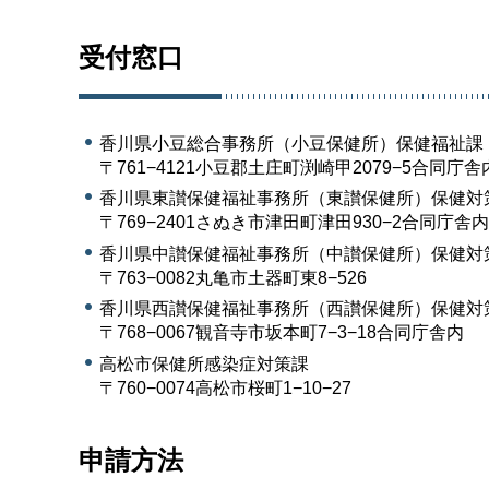
受付窓口
香川県小豆総合事務所（小豆保健所）保健福祉課
〒761−4121小豆郡土庄町渕崎甲2079−5合同庁舎
香川県東讃保健福祉事務所（東讃保健所）保健対
〒769−2401さぬき市津田町津田930−2合同庁舎
香川県中讃保健福祉事務所（中讃保健所）保健対
〒763−0082丸亀市土器町東8−526
香川県西讃保健福祉事務所（西讃保健所）保健対
〒768−0067観音寺市坂本町7−3−18合同庁舎内
高松市保健所感染症対策課
〒760−0074高松市桜町1−10−27
申請方法