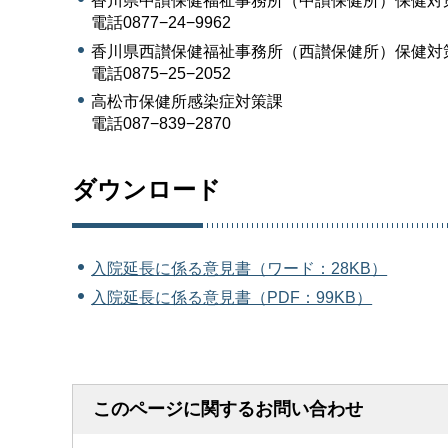
香川県中讃保健福祉事務所（中讃保健所）保健対
電話0877−24−9962
香川県西讃保健福祉事務所（西讃保健所）保健対
電話0875−25−2052
高松市保健所感染症対策課
電話087−839−2870
ダウンロード
入院延長に係る意見書（ワード：28KB）
入院延長に係る意見書（PDF：99KB）
このページに関するお問い合わせ