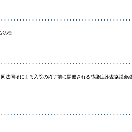
る法律
、同法同項による入院の終了前に開催される感染症診査協議会