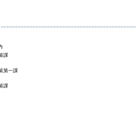
内
策課
内
策第一課
策課