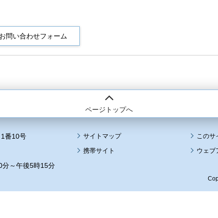
ページトップへ
1番10号
サイトマップ
このサ
携帯サイト
ウェブ
0分～午後5時15分
Cop