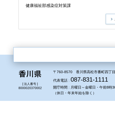
健康福祉部感染症対策課
〒760-8570 香川県高松市番町四丁目
087-831-1111
代表電話 :
[ 法人番号 ]
開庁時間 : 月曜日～金曜日・午前8時3
8000020370002
（休日・年末年始を除く）