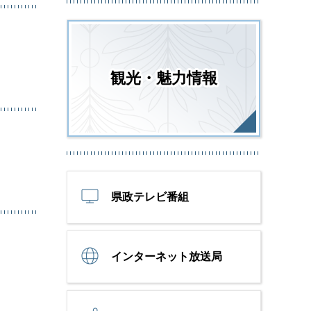
観光・魅力情報
県政テレビ番組
インターネット放送局