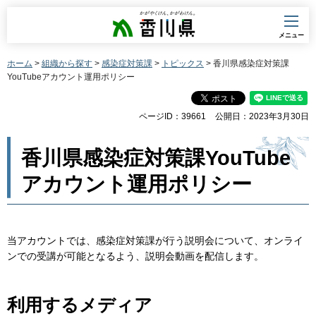
香川県
メニュー
ホーム
>
組織から探す
>
感染症対策課
>
トピックス
> 香川県感染症対策課
YouTubeアカウント運用ポリシー
ページID：39661
公開日：2023年3月30日
香川県感染症対策課YouTube
アカウント運用ポリシー
当アカウントでは、感染症対策課が行う説明会について、オンライ
ンでの受講が可能となるよう、説明会動画を配信します。
利用するメディア