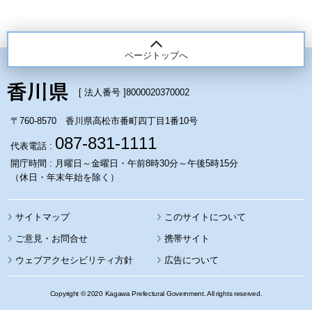
ページトップへ
[ 法人番号 ]
8000020370002
〒760-8570 香川県高松市番町四丁目1番10号
087-831-1111
代表電話 :
開庁時間 : 月曜日～金曜日・午前8時30分～午後5時15分
（休日・年末年始を除く）
サイトマップ
このサイトについて
携帯サイト
ウェブアクセシビリティ方針
広告について
Copyright © 2020 Kagawa Prefectural Government. All rights reserved.