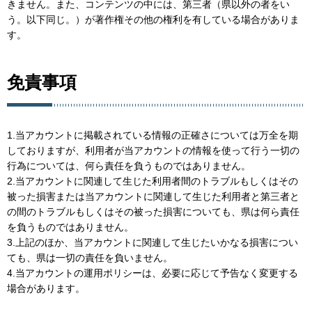
きません。また、コンテンツの中には、第三者（県以外の者をい
う。以下同じ。）が著作権その他の権利を有している場合がありま
す。
免責事項
1.当アカウントに掲載されている情報の正確さについては万全を期
しておりますが、利用者が当アカウントの情報を使って行う一切の
行為については、何ら責任を負うものではありません。
2.当アカウントに関連して生じた利用者間のトラブルもしくはその
被った損害または当アカウントに関連して生じた利用者と第三者と
の間のトラブルもしくはその被った損害についても、県は何ら責任
を負うものではありません。
3.上記のほか、当アカウントに関連して生じたいかなる損害につい
ても、県は一切の責任を負いません。
4.当アカウントの運用ポリシーは、必要に応じて予告なく変更する
場合があります。