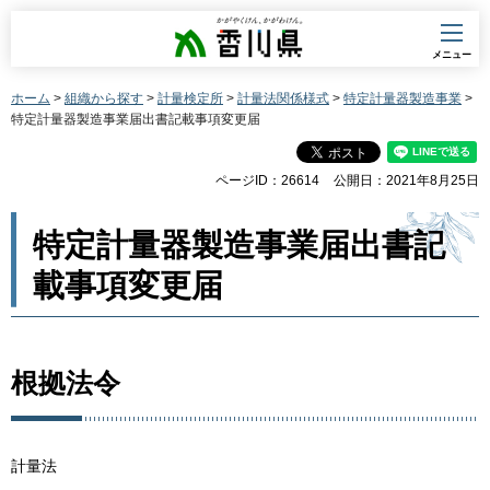
香川県
メニュー
ホーム
>
組織から探す
>
計量検定所
>
計量法関係様式
>
特定計量器製造事業
>
特定計量器製造事業届出書記載事項変更届
ページID：26614
公開日：2021年8月25日
特定計量器製造事業届出書記
載事項変更届
根拠法令
計量法