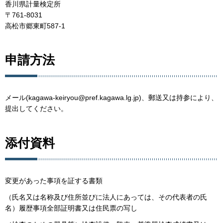
香川県計量検定所
〒761-8031
高松市郷東町587-1
申請方法
メール(kagawa-keiryou@pref.kagawa.lg.jp)、郵送又は持参により、
提出してください。
添付資料
変更があった事項を証する書類
（氏名又は名称及び住所並びに法人にあっては、その代表者の氏
名）履歴事項全部証明書又は住民票の写し