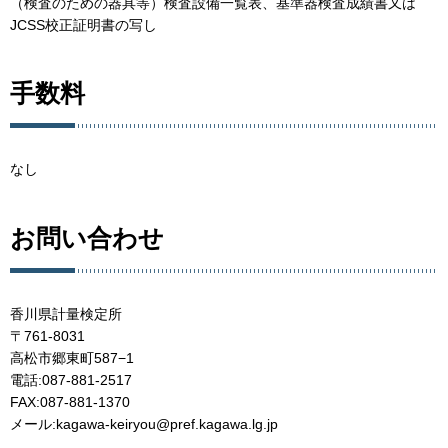
（検査のための器具等）検査設備一覧表、基準器検査成績書又は
JCSS校正証明書の写し
手数料
なし
お問い合わせ
香川県計量検定所
〒761-8031
高松市郷東町587−1
電話:087-881-2517
FAX:087-881-1370
メール:kagawa-keiryou@pref.kagawa.lg.jp