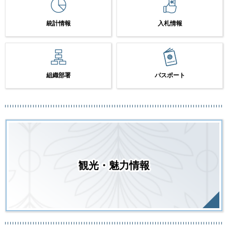
統計情報
入札情報
組織部署
パスポート
観光・魅力情報