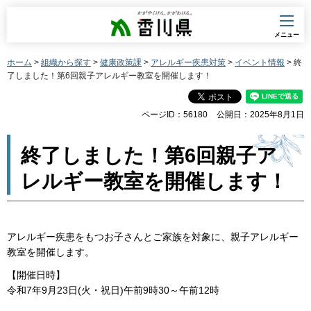
香川県
メニュー
ホーム
>
組織から探す
>
健康政策課
>
アレルギー疾患対策
>
イベント情報
> 終
了しました！第6回親子アレルギー教室を開催します！
ページID：56180
公開日：2025年8月1日
終了しました！第6回親子ア
レルギー教室を開催します！
アレルギー疾患をもつお子さんとご家族を対象に、親子アレルギー
教室を開催します。
【開催日時】
令和7年9月23日(火・祝日)午前9時30～午前12時