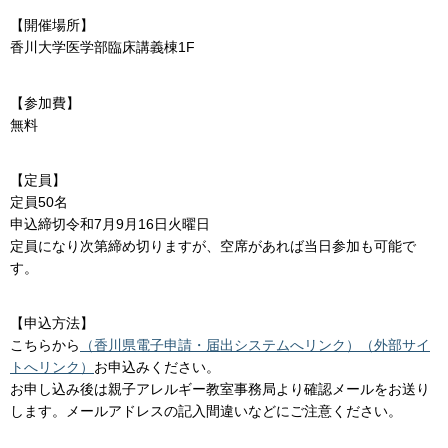
【開催場所】
香川大学医学部臨床講義棟1F
【参加費】
無料
【定員】
定員50名
申込締切令和7月9月16日火曜日
定員になり次第締め切りますが、空席があれば当日参加も可能で
す。
【申込方法】
こちらから
（香川県電子申請・届出システムへリンク）（外部サイ
トへリンク）
お申込みください。
お申し込み後は親子アレルギー教室事務局より確認メールをお送り
します。メールアドレスの記入間違いなどにご注意ください。