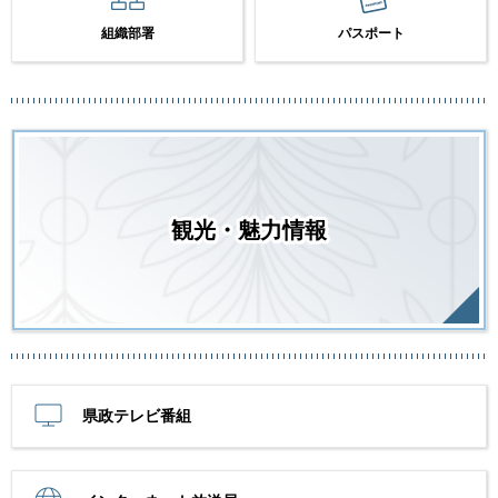
組織部署
パスポート
観光・魅力情報
県政テレビ番組