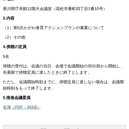
香川県庁本館12階大会議室（高松市番町四丁目1番10号）
3.内容
（1）第5次かがわ食育アクションプランの素案について
（2）その他
4.傍聴の定員
5名
傍聴の受付は、会議の当日、会場で会議開始の30分前から開始し、
先着順で傍聴定員に達したときに終了とします。
ただし、会議開始時刻までに、傍聴定員に達しない場合は、会議開
始時刻をもって終了します。
5.推進会議委員
名簿（PDF：95KB）