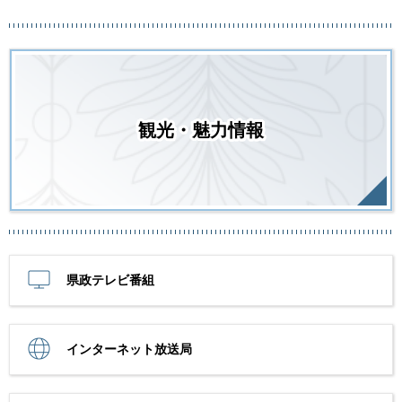
観光・魅力情報
県政テレビ番組
インターネット放送局