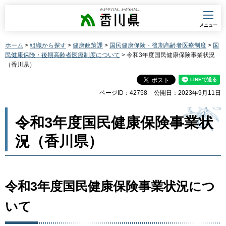
香川県
メニュー
ホーム
>
組織から探す
>
健康政策課
>
国民健康保険・後期高齢者医療制度
>
国
民健康保険・後期高齢者医療制度について
> 令和3年度国民健康保険事業状況
（香川県）
ページID：42758
公開日：2023年9月11日
令和3年度国民健康保険事業状
況（香川県）
令和3年度国民健康保険事業状況につ
いて