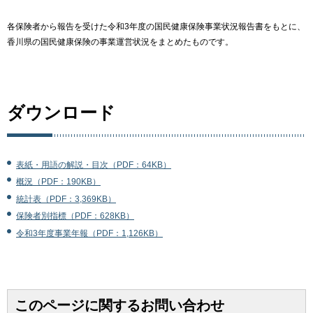
各保険者から報告を受けた令和3年度の国民健康保険事業状況報告書をもとに、
香川県の国民健康保険の事業運営状況をまとめたものです。
ダウンロード
表紙・用語の解説・目次（PDF：64KB）
概況（PDF：190KB）
統計表（PDF：3,369KB）
保険者別指標（PDF：628KB）
令和3年度事業年報（PDF：1,126KB）
このページに関するお問い合わせ