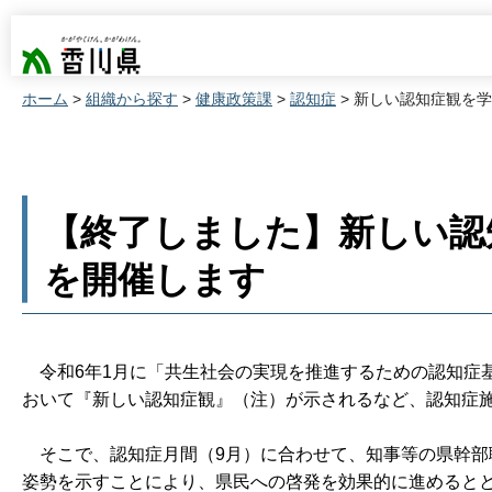
香川県
ホーム
>
組織から探す
>
健康政策課
>
認知症
> 新しい認知症観を
【終了しました】新しい認
を開催します
令和6年1月に「共生社会の実現を推進するための認知症
おいて『新しい認知症観』（注）が示されるなど、認知症
そこで、認知症月間（9月）に合わせて、知事等の県幹部
姿勢を示すことにより、県民への啓発を効果的に進めると