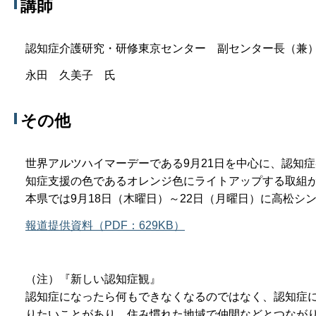
講師
認知症介護研究・研修東京センター 副センター長（兼
永田 久美子 氏
その他
世界アルツハイマーデーである9月21日を中心に、認知
知症支援の色であるオレンジ色にライトアップする取組
本県では9月18日（木曜日）～22日（月曜日）に高松シ
報道提供資料（PDF：629KB）
（注）『新しい認知症観』
認知症になったら何もできなくなるのではなく、認知症
りたいことがあり、住み慣れた地域で仲間などとつながり