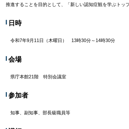
推進することを目的として、「新しい認知症観を学ぶトッ
日時
令和7年9月11日（木曜日） 13時30分～14時30分
会場
県庁本館21階 特別会議室
参加者
知事、副知事、部長級職員等