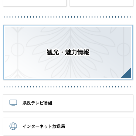
観光・魅力情報
県政テレビ番組
インターネット放送局