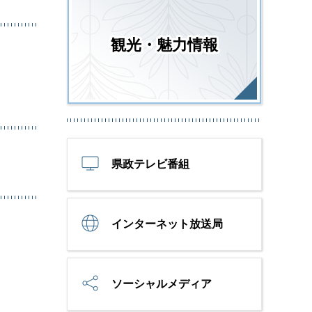
観光・魅力情報
県政テレビ番組
インターネット放送局
ソーシャルメディア