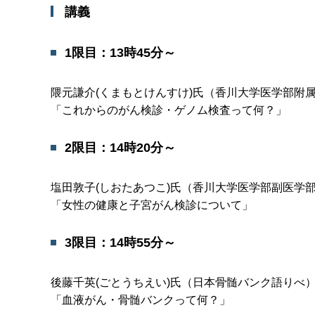
講義
1限目：13時45分～
隈元謙介(くまもとけんすけ)氏（香川大学医学部附
「これからのがん検診・ゲノム検査って何？」
2限目：14時20分～
塩田敦子(しおたあつこ)氏（香川大学医学部副医学
「女性の健康と子宮がん検診について」
3限目：14時55分～
後藤千英(ごとうちえい)氏（日本骨髄バンク語りべ
「血液がん・骨髄バンクって何？」