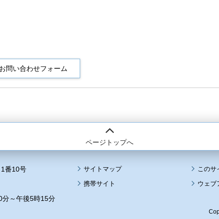
ページトップへ
1番10号
サイトマップ
このサ
携帯サイト
ウェブ
0分～午後5時15分
Cop