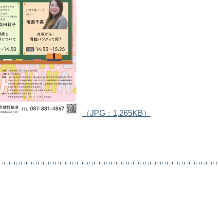
（JPG：1,265KB）