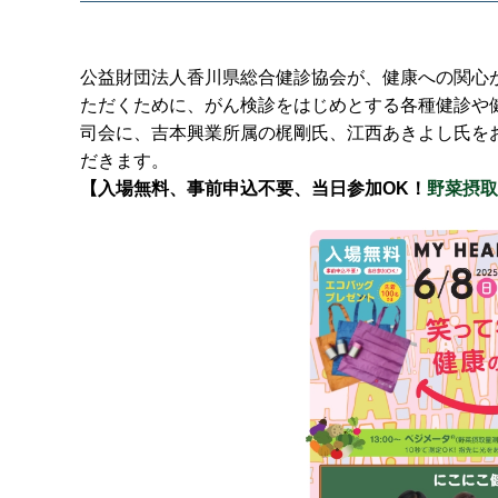
公益財団法人香川県総合健診協会が、健康への関心
ただくために、がん検診をはじめとする各種健診や
司会に、吉本興業所属の梶剛氏、江西あきよし氏を
だきます。
【入場無料、事前申込不要、当日参加OK！
野菜摂取