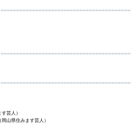
ます芸人）
社（岡山県住みます芸人）