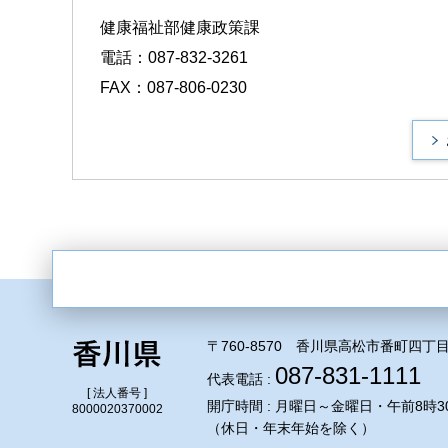
健康福祉部健康政策課
電話：087-832-3261
FAX：087-806-0230
〒760-8570 香川県高松市番町四丁目
087-831-1111
代表電話 :
[ 法人番号 ]
開庁時間 : 月曜日～金曜日・午前8時3
8000020370002
（休日・年末年始を除く）