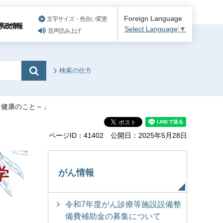
Foreign Language
文字サイズ・色合い変更
県政情報
Select Language
▼
音声読み上げ
検索の仕方
ぼう健康のこと～」
ページID：41402
公開日：2025年5月28日
学
がん情報
令和7年度がん診療等施設設備整
備費補助金の募集について