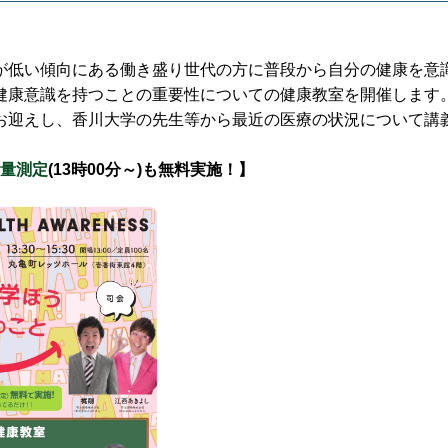
が低い傾向にある働き盛り世代の方に普段から自分の健康を意
健康意識を持つことの重要性についての健康教室を開催します
お迎えし、香川大学の先生等から最近の医療の状況について講
量測定
(13時00分～)も無料実施！】