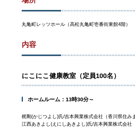
丸亀町レッツホール（高松丸亀町壱番街東館4階）
内容
にこにこ健康教室（定員100名）
ホームルーム：13時30分～
梶剛(かじつよし)氏/吉本興業株式会社（香川県住み
江西あきよし(えにしあきよし)氏/吉本興業株式会