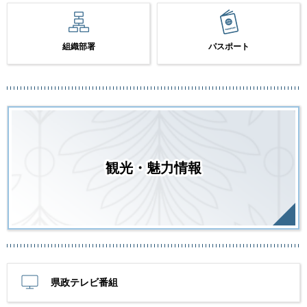
組織部署
パスポート
観光・魅力情報
県政テレビ番組