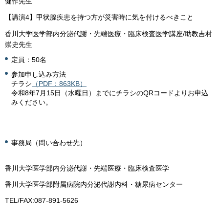
健作先生
【講演4】甲状腺疾患を持つ方が災害時に気を付けるべきこと
香川大学医学部内分泌代謝・先端医療・臨床検査医学講座/助教吉村
崇史先生
定員：50名
参加申し込み方法
チラシ
（PDF：863KB）
令和8年7月15日（水曜日）までにチラシのQRコードよりお申込
みください。
事務局（問い合わせ先）
香川大学医学部内分泌代謝・先端医療・臨床検査医学
香川大学医学部附属病院内分泌代謝内科・糖尿病センター
TEL/FAX:087-891-5626