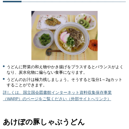
うどんに野菜の和え物やかき揚げをプラスするとバランスがよく
なり、炭水化物に偏らない食事になります。
うどんのお汁は極力残しましょう。そうすると塩分1～2gカット
することができます。
詳しくは、国立国会図書館インターネット資料収集保存事業
（WARP）のページをご覧ください（外部サイトへリンク）
あけぼの豚しゃぶうどん