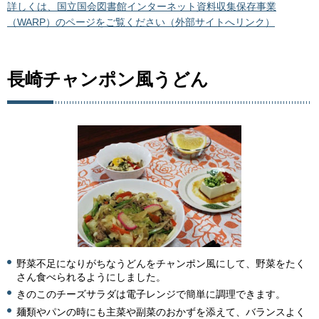
詳しくは、国立国会図書館インターネット資料収集保存事業
（WARP）のページをご覧ください（外部サイトへリンク）
長崎チャンポン風うどん
野菜不足になりがちなうどんをチャンポン風にして、野菜をたく
さん食べられるようにしました。
きのこのチーズサラダは電子レンジで簡単に調理できます。
麺類やパンの時にも主菜や副菜のおかずを添えて、バランスよく