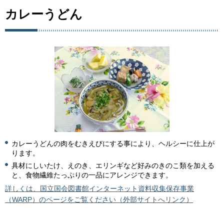
カレーうどん
カレーうどんの肉をむきえびにする事により、ヘルシーに仕上が
ります。
具材にしいたけ、えのき、エリンギなど好みのきのこ類を加える
と、食物繊維たっぷりの一品にアレンジできます。
詳しくは、国立国会図書館インターネット資料収集保存事業
（WARP）のページをご覧ください（外部サイトへリンク）