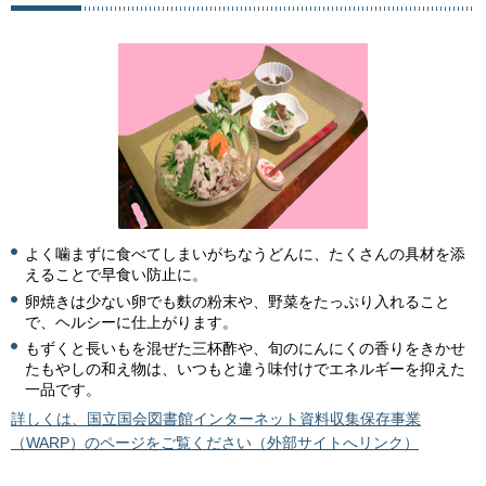
よく噛まずに食べてしまいがちなうどんに、たくさんの具材を添
えることで早食い防止に。
卵焼きは少ない卵でも麩の粉末や、野菜をたっぷり入れること
で、ヘルシーに仕上がります。
もずくと長いもを混ぜた三杯酢や、旬のにんにくの香りをきかせ
たもやしの和え物は、いつもと違う味付けでエネルギーを抑えた
一品です。
詳しくは、国立国会図書館インターネット資料収集保存事業
（WARP）のページをご覧ください（外部サイトへリンク）