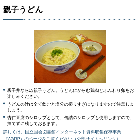
親子うどん
親子丼ならぬ親子うどん。うどんにからむ鶏肉とふんわり卵をお
楽しみください。
うどんの汁は全て飲むと塩分の摂りすぎになりますので注意しま
しょう。
杏仁豆腐のシロップとして、缶詰のシロップも使用しますので、
捨てずに残しておきます。
詳しくは、国立国会図書館インターネット資料収集保存事業
（WARP）のページをご覧ください（外部サイトへリンク）