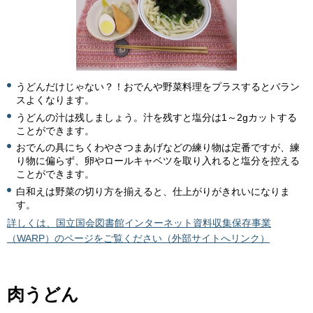
うどんだけじゃない？！おでんや野菜料理をプラスするとバラン
スよくなります。
うどんの汁は残しましょう。汁を残すと塩分は1～2gカットする
ことができます。
おでんの具にちくわやさつまあげなどの練り物は定番ですが、練
り物に偏らず、卵やロールキャベツを取り入れると塩分を控える
ことができます。
白和えは野菜の切り方を揃えると、仕上がりがきれいになりま
す。
詳しくは、国立国会図書館インターネット資料収集保存事業
（WARP）のページをご覧ください（外部サイトへリンク）
肉うどん