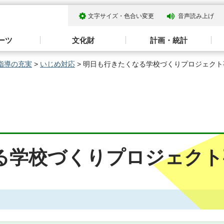
文字サイズ・色合い変更
音声読み上げ
ーツ
文化財
計画・統計
指導の充実
>
いじめ対応
> 明日も行きたくなる学校づくりプロジェクト
る学校づくりプロジェクト