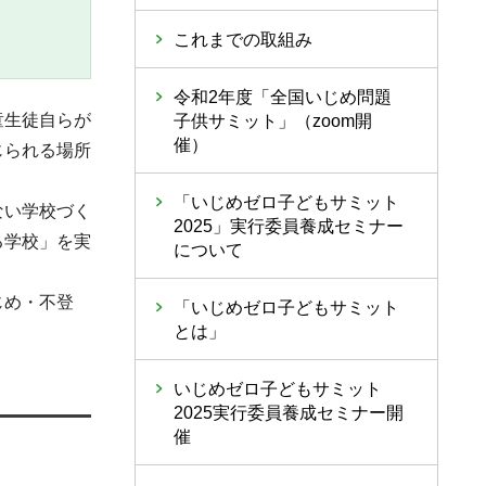
これまでの取組み
令和2年度「全国いじめ問題
童生徒自らが
子供サミット」（zoom開
催）
じられる場所
「いじめゼロ子どもサミット
ない学校づく
2025」実行委員養成セミナー
る学校」を実
について
じめ・不登
「いじめゼロ子どもサミット
とは」
いじめゼロ子どもサミット
2025実行委員養成セミナー開
催