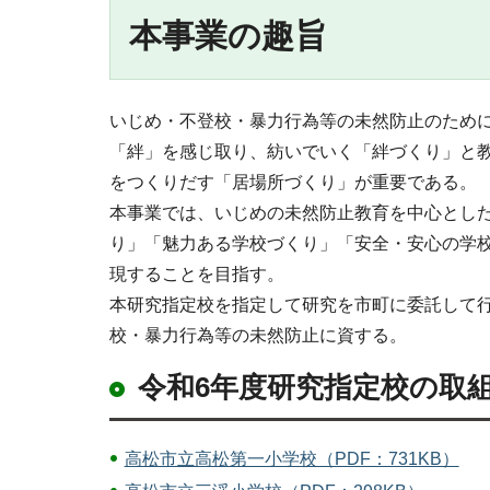
本事業の趣旨
いじめ・不登校・暴力行為等の未然防止のため
「絆」を感じ取り、紡いでいく「絆づくり」と
をつくりだす「居場所づくり」が重要である。
本事業では、いじめの未然防止教育を中心とし
り」「魅力ある学校づくり」「安全・安心の学
現することを目指す。
本研究指定校を指定して研究を市町に委託して
校・暴力行為等の未然防止に資する。
令和6年度研究指定校の取
高松市立高松第一小学校（PDF：731KB）