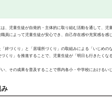
には、児童生徒が自発的・主体的に取り組む活動を通して、児
教職員によって児童生徒が安心でき、自己存在感や充実感を感
た「絆づくり」と「居場所づくり」の取組みによる「いじめの
校づくり」を推進することで、児童生徒が「明日も行きたくな
行い、その成果を普及することで県内各小・中学校におけるい
組み