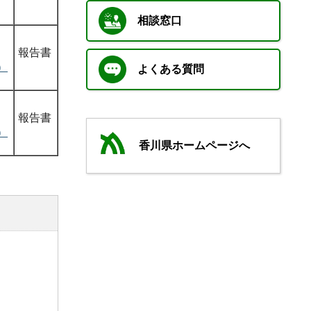
相談窓口
報告書
）
よくある質問
報告書
）
香川県ホームページへ