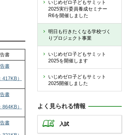
いじめゼロ子どもサミット
2025実行委員養成セミナー
R6を開催しました
明日も行きたくなる学校づく
りプロジェクト事業
いじめゼロ子どもサミット
告書
2025を開催します
告書
いじめゼロ子どもサミット
：417KB）
2025開催しました
告書
よく見られる情報
：864KB）
告書
入試