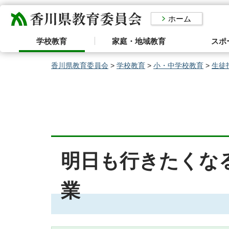
香川県教育委員会
ホーム
学校教育
家庭・地域教育
スポ
香川県教育委員会
>
学校教育
>
小・中学校教育
>
生徒
明日も行きたくな
業