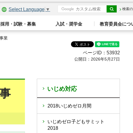
Select Language
▼
検索の
採用・試験・募集
入試・奨学金
教育委員会につ
事業
ページID：53932
公開日：2026年5月27日
いじめ対応
事
2018いじめゼロ月間
いじめゼロ子どもサミット
2018