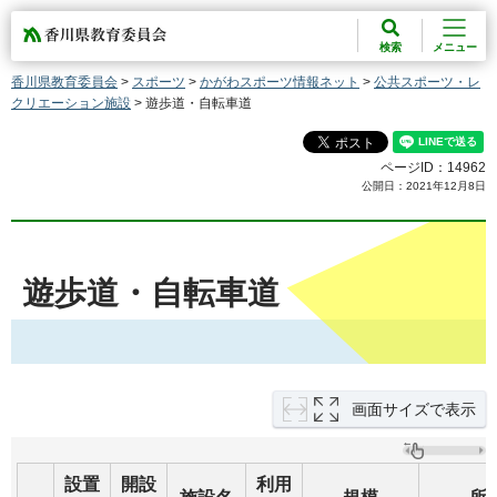
香川県教育委員会
検索
メニュー
香川県教育委員会
>
スポーツ
>
かがわスポーツ情報ネット
>
公共スポーツ・レ
クリエーション施設
> 遊歩道・自転車道
ページID：14962
公開日：2021年12月8日
遊歩道・自転車道
画面サイズで表示
設置
開設
利用