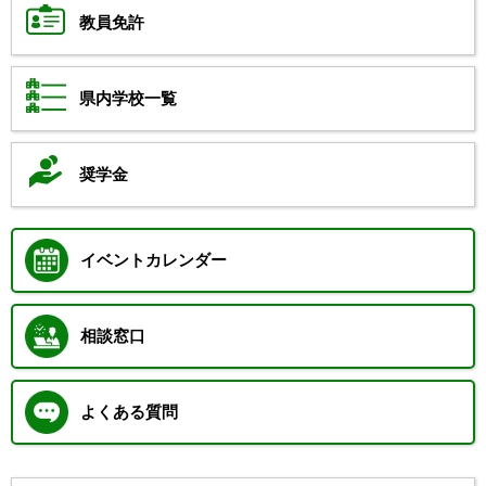
教員免許
県内学校一覧
奨学金
イベントカレンダー
相談窓口
よくある質問