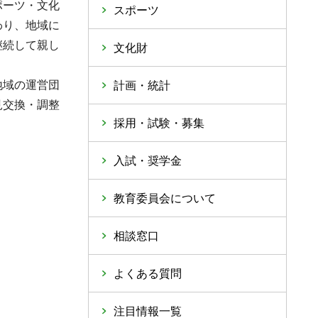
ポーツ・文化
スポーツ
わり、地域に
継続して親し
文化財
地域の運営団
計画・統計
見交換・調整
採用・試験・募集
入試・奨学金
教育委員会について
相談窓口
よくある質問
注目情報一覧