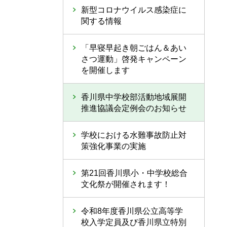
新型コロナウイルス感染症に
関する情報
「早寝早起き朝ごはん＆あい
さつ運動」啓発キャンペーン
を開催します
香川県中学校部活動地域展開
推進協議会定例会のお知らせ
学校における水難事故防止対
策強化事業の実施
第21回香川県小・中学校総合
文化祭が開催されます！
令和8年度香川県公立高等学
校入学定員及び香川県立特別