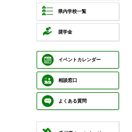
県内学校一覧
奨学金
イベントカレンダー
相談窓口
よくある質問