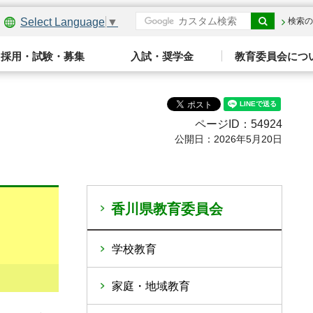
Select Language
▼
検索の
採用・試験・募集
入試・奨学金
教育委員会につ
ページID：54924
公開日：2026年5月20日
香川県教育委員会
学校教育
家庭・地域教育