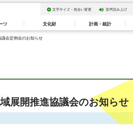
文字サイズ・色合い変更
音声読み上げ
ーツ
文化財
計画・統計
協議会定例会のお知らせ
地域展開推進協議会のお知らせ