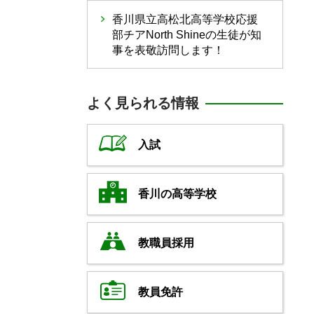
香川県立高松北高等学校応援
部チアNorth Shineの生徒が知
事を表敬訪問します！
よく見られる情報
入試
香川の高等学校
教職員採用
教員免許