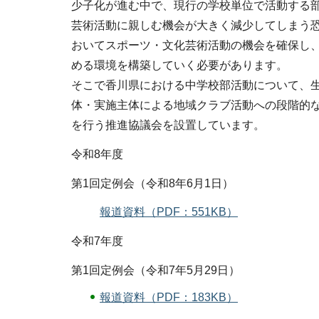
少子化が進む中で、現行の学校単位で活動する
芸術活動に親しむ機会が大きく減少してしまう
おいてスポーツ・文化芸術活動の機会を確保し
める環境を構築していく必要があります。
そこで香川県における中学校部活動について、
体・実施主体による地域クラブ活動への段階的
を行う推進協議会を設置しています。
令和8年度
第1回定例会（令和8年6月1日）
報道資料（PDF：551KB）
令和7年度
第1回定例会（令和7年5月29日）
報道資料（PDF：183KB）