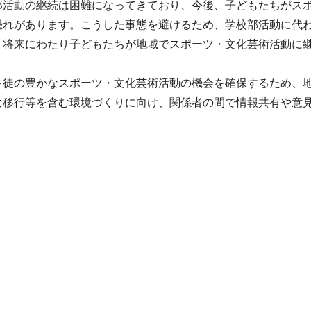
部活動の継続は困難になってきており、今後、子どもたちがス
恐れがあります。こうした事態を避けるため、学校部活動に代
、将来にわたり子どもたちが地域でスポーツ・文化芸術活動に
生徒の豊かなスポーツ・文化芸術活動の機会を確保するため、
な移行等を含む環境づくりに向け、関係者の間で情報共有や意