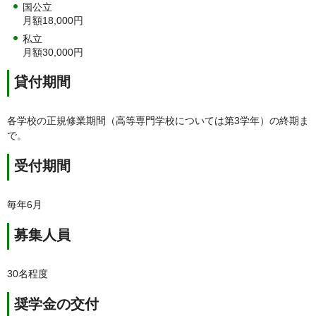
国公立
月額18,000円
私立
月額30,000円
貸付期間
各学校の正規修業期間（高等専門学校については第3学年）の終期ま
で。
受付期間
毎年6月
募集人員
30名程度
奨学金の交付