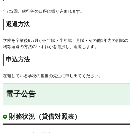
年に2回、銀行等の口座に振り込まれます。
返還方法
学校を卒業後6カ月から年賦・半年賦・月賦・その他1年内の割賦の
均等返還の方法のいずれかを選択し、返還します。
申込方法
在籍している学校の担当の先生に申し出てください。
電子公告
財務状況（貸借対照表）