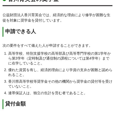
公益財団法人香川育英会では、経済的な理由により修学が困難な生
徒を対象に奨学金を貸付しています。
申請できる人
次の要件をすべて備えた人が申請することができます。
高等学校、特別支援学校の高等部及び高等専門学校の第1学年か
ら第3学年（定時制及び通信制の課程については第4学年）まで
に在学していること。
優れた資質を有し、経済的理由により学資の支弁が困難と認めら
れること。
香川県高等学校等奨学金その他の機関から奨学金の貸付等を受け
ていないこと。
連帯保証人は、独立の生計を営む者であること。
貸付金額