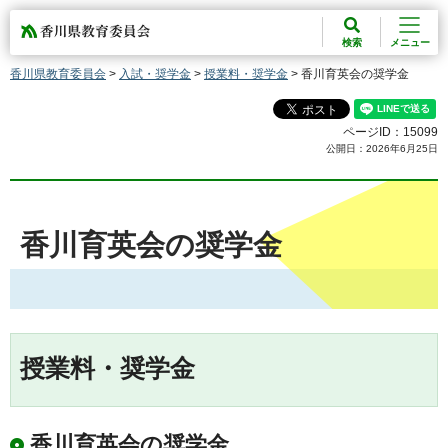
香川県教育委員会
検索
メニュー
香川県教育委員会
>
入試・奨学金
>
授業料・奨学金
> 香川育英会の奨学金
ページID：15099
公開日：2026年6月25日
香川育英会の奨学金
授業料・奨学金
香川育英会の奨学金