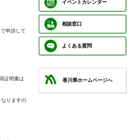
イベントカレンダー
相談窓口
口で申請して
よくある質問
得証明書は
香川県ホームページへ
となりますの