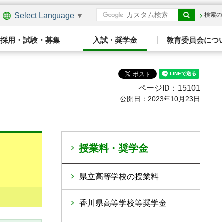
Select Language
▼
検索の
採用・試験・募集
入試・奨学金
教育委員会につ
ページID：15101
公開日：2023年10月23日
授業料・奨学金
県立高等学校の授業料
香川県高等学校等奨学金