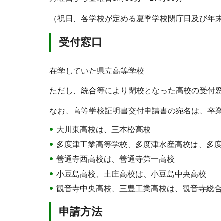
（祝日、各学校が定める夏季学校閉庁日及び年末年
受付窓口
在学していた県立高等学校
ただし、統合等により閉校となった高校の受付
なお、高等学校証明書交付申請書の宛名は、卒
大川東高校は、三本松高校
多度津工業高等学校、多度津水産高校は、多
善通寺西高校は、善通寺第一高校
小豆島高校、土庄高校は、小豆島中央高校
観音寺中央高校、三豊工業高校は、観音寺総
申請方法