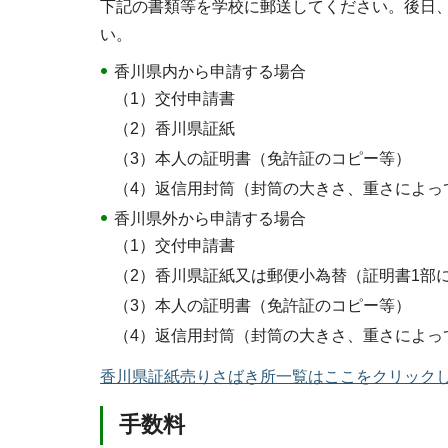
下記の書類等を学校に郵送してください。後日
い。
香川県内から申請する場合
（1）交付申請書
（2）香川県証紙
（3）本人の証明書（免許証のコピー等）
（4）返信用封筒（封筒の大きさ、重さによっ
香川県外から申請する場合
（1）交付申請書
（2）香川県証紙又は郵便小為替（証明書1部に
（3）本人の証明書（免許証のコピー等）
（4）返信用封筒（封筒の大きさ、重さによっ
香川県証紙売りさばき所一覧はここをクリック
手数料