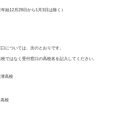
始12月29日から1月3日は除く）
窓口については、次のとおりです。
業校ではなく受付窓口の高校名を記入してください。
度津高校
合高校