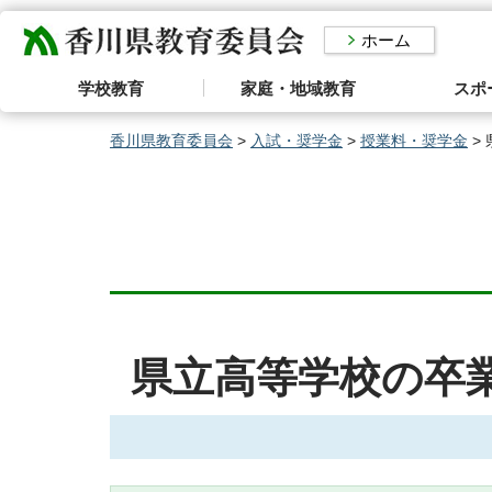
香川県教育委員会
ホーム
学校教育
家庭・地域教育
スポ
香川県教育委員会
>
入試・奨学金
>
授業料・奨学金
>
県立高等学校の卒