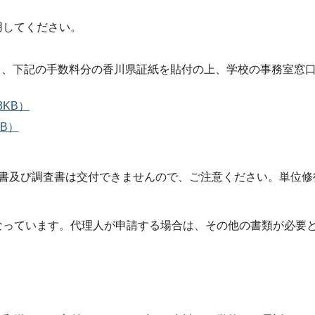
用してください。
し、下記の手数料分の香川県証紙を貼付の上、学校の事務室窓
KB）
B）
明書及び調査書は交付できませんので、ご注意ください。単位修
なっています。代理人が申請する場合は、その他の書類が必要