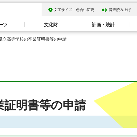
文字サイズ・色合い変更
音声読み上げ
ーツ
文化財
計画・統計
 県立高等学校の卒業証明書等の申請
業証明書等の申請