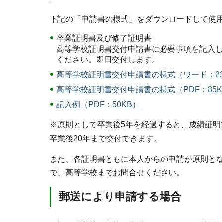
下記の「申請書の様式」をダウンロードして使
卒業証明書及び修了証明書
高等学校証明書交付申請書に必要事項を記入
ください。即日交付します。
高等学校証明書交付申請書の様式（ワード：23
高等学校証明書交付申請書の様式（PDF：85K
記入例（PDF：50KB）
※原則として卒業後5年を経過すると、成績証
卒業後20年まで交付できます。
また、各証明書ともに本人からの申請が原則と
で、高等学校までお問合せください。
郵送により申請する場合