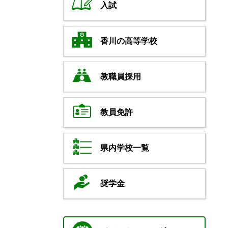
入試
香川の高等学校
教職員採用
教員免許
県内学校一覧
奨学金