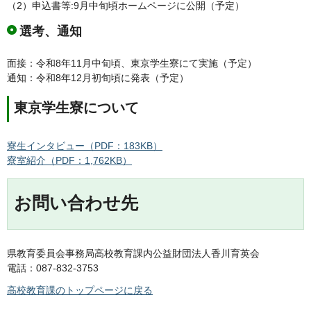
（2）申込書等:9月中旬頃ホームページに公開（予定）
選考、通知
面接：令和8年11月中旬頃、東京学生寮にて実施（予定）
通知：令和8年12月初旬頃に発表（予定）
東京学生寮について
寮生インタビュー（PDF：183KB）
寮室紹介（PDF：1,762KB）
お問い合わせ先
県教育委員会事務局高校教育課内公益財団法人香川育英会
電話：087-832-3753
高校教育課のトップページに戻る