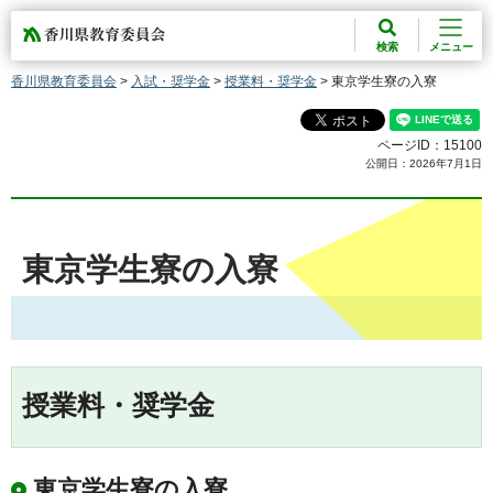
香川県教育委員会
検索
メニュー
香川県教育委員会
>
入試・奨学金
>
授業料・奨学金
> 東京学生寮の入寮
ページID：15100
公開日：2026年7月1日
東京学生寮の入寮
授業料・奨学金
東京学生寮の入寮