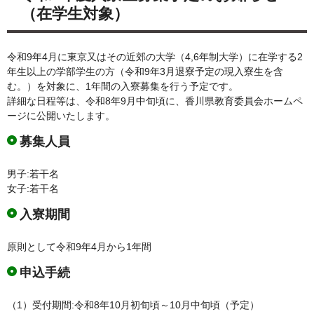
（在学生対象）
令和9年4月に東京又はその近郊の大学（4,6年制大学）に在学する2
年生以上の学部学生の方（令和9年3月退寮予定の現入寮生を含
む。）を対象に、1年間の入寮募集を行う予定です。
詳細な日程等は、令和8年9月中旬頃に、香川県教育委員会ホームペ
ージに公開いたします。
募集人員
男子:若干名
女子:若干名
入寮期間
原則として令和9年4月から1年間
申込手続
（1）受付期間:令和8年10月初旬頃～10月中旬頃（予定）