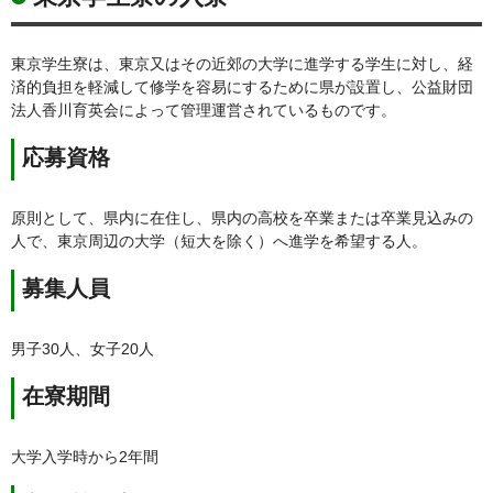
東京学生寮は、東京又はその近郊の大学に進学する学生に対し、経
済的負担を軽減して修学を容易にするために県が設置し、公益財団
法人香川育英会によって管理運営されているものです。
応募資格
原則として、県内に在住し、県内の高校を卒業または卒業見込みの
人で、東京周辺の大学（短大を除く）へ進学を希望する人。
募集人員
男子30人、女子20人
在寮期間
大学入学時から2年間