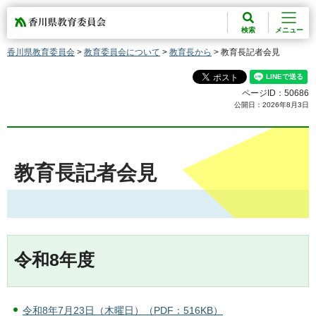
香川県教育委員会
検索
メニュー
香川県教育委員会
>
教育委員会について
>
教育長から
> 教育長記者会見
ページID：50686
公開日：2026年8月3日
教育長記者会見
令和8年度
令和8年7月23日（木曜日）（PDF：516KB）