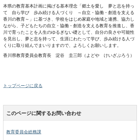
本県の教育基本計画に掲げる基本理念「郷土を愛し 夢と志を持っ
て 自ら学び 歩み続ける人づくり ～自立・協働・創造を支える
香川の教育～」に基づき、学校をはじめ家庭や地域と連携、協力し
ながら、子どもたちの自立・協働・創造を支える教育を推進し、香
川で育ったことを人生のゆるぎない礎として、自分の良さや可能性
を見出し、夢と志を持って、生涯にわたって学び、歩み続ける人づ
くりに取り組んでまいりますので、よろしくお願いします。
香川県教育委員会教育長 淀谷 圭三郎（よどや けいざぶろう）
トップページに戻る
このページに関するお問い合わせ
教育委員会総務課