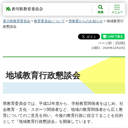
香川県教育委員会
検索
メニュー
香川県教育委員会
>
教育委員会について
>
県教委からのお知らせ
> 地域教育行
政懇談会
ページID：15282
公開日：2020年12月10日
地域教育行政懇談会
県教育委員会では、平成12年度から、学校教育関係者をはじめ、社
会教育・文化・スポーツ関係者など、地域の教育関係者から広く教
育についてのご意見を伺い、今後の教育行政に役立てることを目的
として『地域教育行政懇談会』を開催しています。