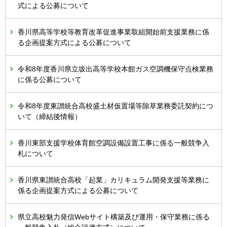
式による公募について
香川県高等学校等教育改革促進事業取組開始前支援業務に係
る企画提案方式による公募について
令和8年度香川県立坂出高等学校本館ガス空調機保守点検業務
に係る公募について
令和8年度東讃統合高校盛土材仮置場等除草業務委託契約につ
いて（締結後情報）
香川東部支援学校体育館空調設備設置工事に係る一般競争入
札について
香川県東讃統合高校「起業」カリキュラム開発支援等業務に
係る企画提案方式による公募について
県立高校魅力発信Webサイト構築及び運用・保守業務に係る