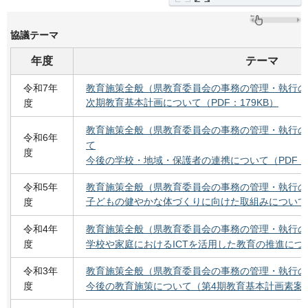
協議テーマ
年度
テーマ
令和7年
教育施策全般（県教育委員会の事務の管理・執行の
次期教育基本計画について
（PDF：179KB）
度
教育施策全般（県教育委員会の事務の管理・執行の
令和6年
て
度
今後の学校・地域・保護者の連携について（PDF：1
令和5年
教育施策全般（県教育委員会の事務の管理・執行の
子どもの健やかな体づくりに向けた取組みについて（P
度
令和4年
教育施策全般（県教育委員会の事務の管理・執行の
度
学校や家庭におけるICTを活用した教育の推進について
令和3年
教育施策全般（県教育委員会の事務の管理・執行の
度
今後の教育施策について（第4期教育基本計画素案など