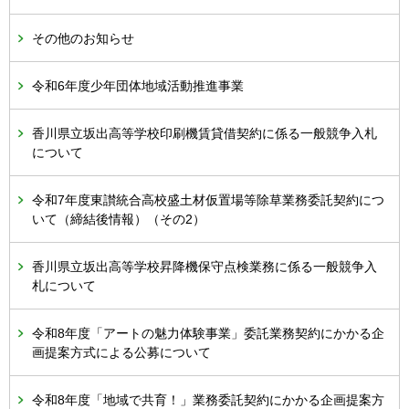
その他のお知らせ
令和6年度少年団体地域活動推進事業
香川県立坂出高等学校印刷機賃貸借契約に係る一般競争入札
について
令和7年度東讃統合高校盛土材仮置場等除草業務委託契約につ
いて（締結後情報）（その2）
香川県立坂出高等学校昇降機保守点検業務に係る一般競争入
札について
令和8年度「アートの魅力体験事業」委託業務契約にかかる企
画提案方式による公募について
令和8年度「地域で共育！」業務委託契約にかかる企画提案方