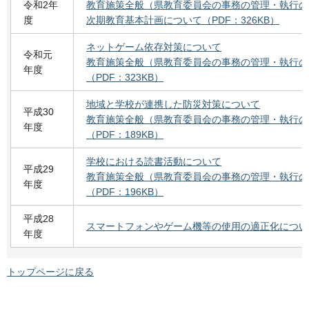
令和2年
教育施策全般（県教育委員会の事務の管理・執行の
度
次期教育基本計画について（PDF：326KB）
ネットゲーム依存対策について
令和元
教育施策全般（県教育委員会の事務の管理・執行の
年度
（PDF：323KB）
地域と学校が連携した防災対策について
平成30
教育施策全般（県教育委員会の事務の管理・執行の
年度
（PDF：189KB）
学校における読書活動について
平成29
教育施策全般（県教育委員会の事務の管理・執行の
年度
（PDF：196KB）
平成28
スマートフォンやゲーム機等の使用の適正化について（
年度
トップページに戻る