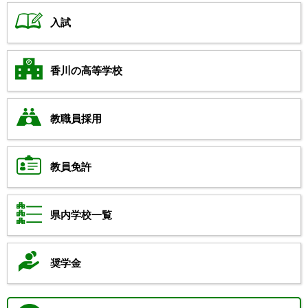
入試
香川の高等学校
教職員採用
教員免許
県内学校一覧
奨学金