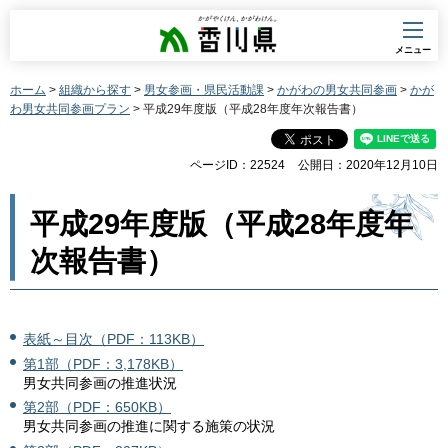
香川県
メニュー
ホーム
>
組織から探す
>
男女参画・県民活動課
>
かがわの男女共同参画
>
かが
わ男女共同参画プラン
> 平成29年度版（平成28年度年次報告書）
ページID：22524
公開日：2020年12月10日
平成29年度版（平成28年度年
次報告書）
表紙～目次（PDF：113KB）
第1部（PDF：3,178KB）
男女共同参画の推進状況
第2部（PDF：650KB）
男女共同参画の推進に関する施策の状況