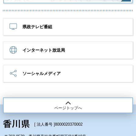
県政テレビ番組
インターネット放送局
ソーシャルメディア
ページトップへ
[ 法人番号 ]
8000020370002