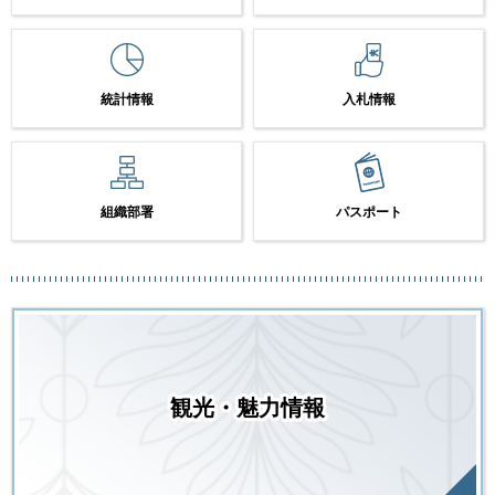
統計情報
入札情報
組織部署
パスポート
観光・魅力情報