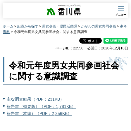
香川県
メニュー
ホーム
>
組織から探す
>
男女参画・県民活動課
>
かがわの男女共同参画
>
参考
資料
> 令和元年度男女共同参画社会に関する意識調査
ページID：22556
公開日：2020年12月10日
令和元年度男女共同参画社会
に関する意識調査
主な調査結果（PDF：231KB）
報告書（概要版）（PDF：1,781KB）
報告書（本編）（PDF：2,256KB）