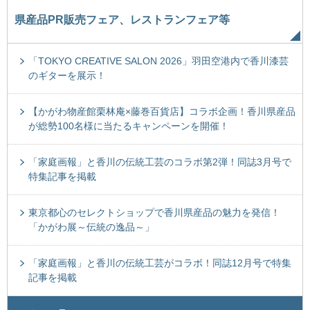
県産品PR販売フェア、レストランフェア等
「TOKYO CREATIVE SALON 2026」羽田空港内で香川漆芸
のギターを展示！
【かがわ物産館栗林庵×藤巻百貨店】コラボ企画！香川県産品
が総勢100名様に当たるキャンペーンを開催！
「家庭画報」と香川の伝統工芸のコラボ第2弾！同誌3月号で
特集記事を掲載
東京都心のセレクトショップで香川県産品の魅力を発信！
「かがわ展～伝統の逸品～」
「家庭画報」と香川の伝統工芸がコラボ！同誌12月号で特集
記事を掲載