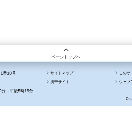
ページトップへ
1番10号
サイトマップ
このサ
携帯サイト
ウェブ
0分～午後5時15分
Cop