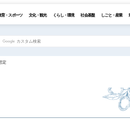
教育・スポーツ
文化・観光
くらし・環境
社会基盤
しごと・産業
想定