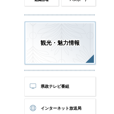
観光・魅力情報
県政テレビ番組
インターネット放送局