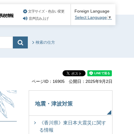
Foreign Language
文字サイズ・色合い変更
県政情報
Select Language
▼
音声読み上げ
検索の仕方
ページID：16905
公開日：2025年9月2日
地震・津波対策
《香川県》東日本大震災に関す
る情報