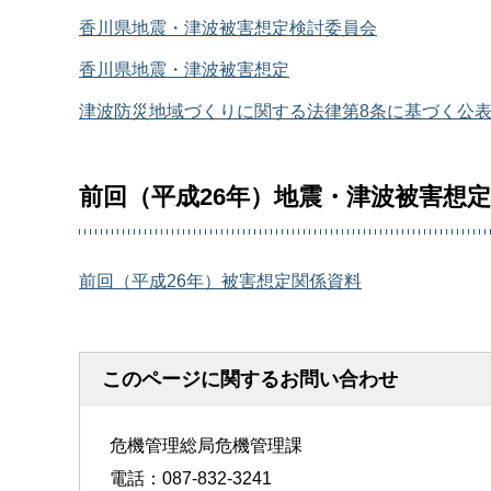
香川県地震・津波被害想定検討委員会
香川県地震・津波被害想定
津波防災地域づくりに関する法律第8条に基づく公
前回（平成26年）地震・津波被害想定
前回（平成26年）被害想定関係資料
このページに関するお問い合わせ
危機管理総局危機管理課
電話：087-832-3241