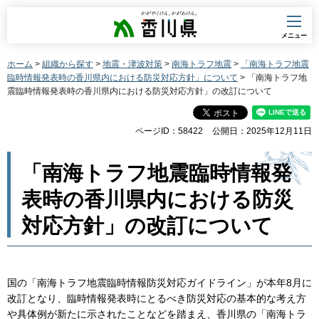
香川県
メニュー
ホーム
>
組織から探す
>
地震・津波対策
>
南海トラフ地震
>
「南海トラフ地震
臨時情報発表時の香川県内における防災対応方針」について
> 「南海トラフ地
震臨時情報発表時の香川県内における防災対応方針」の改訂について
ページID：58422
公開日：2025年12月11日
「南海トラフ地震臨時情報発
表時の香川県内における防災
対応方針」の改訂について
国の「南海トラフ地震臨時情報防災対応ガイドライン」が本年8月に
改訂となり、臨時情報発表時にとるべき防災対応の基本的な考え方
や具体例が新たに示されたことなどを踏まえ、香川県の「南海トラ