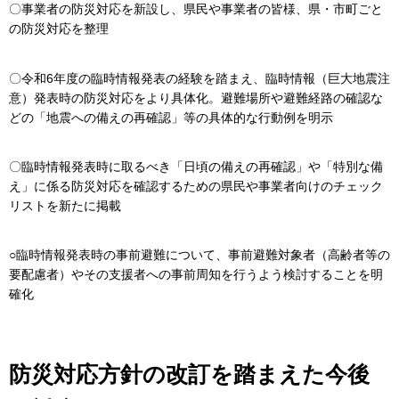
〇事業者の防災対応を新設し、県民や事業者の皆様、県・市町ごと
の防災対応を整理
〇令和6年度の臨時情報発表の経験を踏まえ、臨時情報（巨大地震注
意）発表時の防災対応をより具体化。避難場所や避難経路の確認な
どの「地震への備えの再確認」等の具体的な行動例を明示
〇臨時情報発表時に取るべき「日頃の備えの再確認」や「特別な備
え」に係る防災対応を確認するための県民や事業者向けのチェック
リストを新たに掲載
○臨時情報発表時の事前避難について、事前避難対象者（高齢者等の
要配慮者）やその支援者への事前周知を行うよう検討することを明
確化
防災対応方針の改訂を踏まえた今後