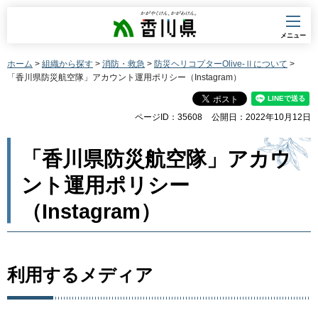
香川県
メニュー
ホーム
>
組織から探す
>
消防・救急
>
防災ヘリコプターOlive-Ⅱについて
>
「香川県防災航空隊」アカウント運用ポリシー（Instagram）
ページID：35608
公開日：2022年10月12日
「香川県防災航空隊」アカウ
ント運用ポリシー
（Instagram）
利用するメディア