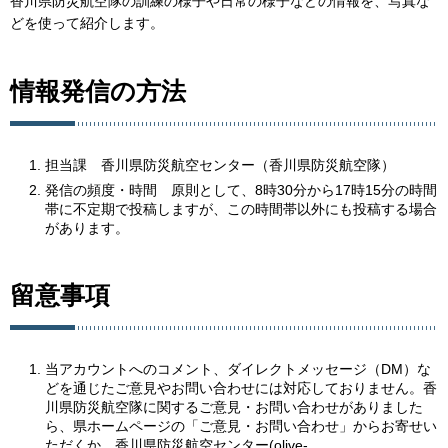
香川県防災航空隊の訓練の様子や日常の様子などの情報を、写真な
どを使って紹介します。
情報発信の方法
担当課 香川県防災航空センター（香川県防災航空隊）
発信の頻度・時間 原則として、8時30分から17時15分の時間
帯に不定期で投稿しますが、この時間帯以外にも投稿する場合
があります。
留意事項
当アカウントへのコメント、ダイレクトメッセージ（DM）な
どを通じたご意見やお問い合わせには対応しておりません。香
川県防災航空隊に関するご意見・お問い合わせがありました
ら、県ホームページの「ご意見・お問い合わせ」からお寄せい
ただくか、香川県防災航空センター(olive-