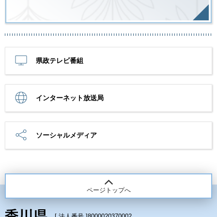
県政テレビ番組
インターネット放送局
ソーシャルメディア
ページトップへ
[ 法人番号 ]
8000020370002