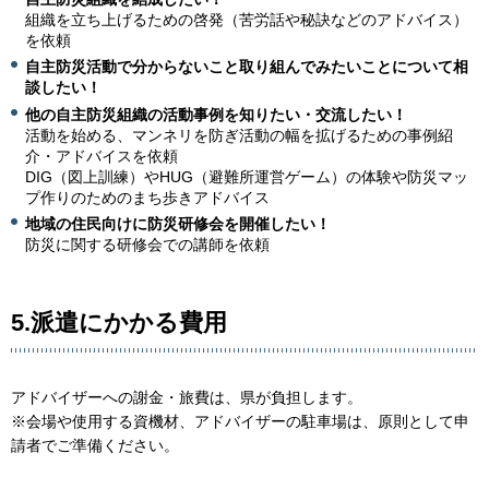
組織を立ち上げるための啓発（苦労話や秘訣などのアドバイス）
を依頼
自主防災活動で分からないこと取り組んでみたいことについて相
談したい！
他の自主防災組織の活動事例を知りたい・交流したい！
活動を始める、マンネリを防ぎ活動の幅を拡げるための事例紹
介・アドバイスを依頼
DIG（図上訓練）やHUG（避難所運営ゲーム）の体験や防災マッ
プ作りのためのまち歩きアドバイス
地域の住民向けに防災研修会を開催したい！
防災に関する研修会での講師を依頼
5.派遣にかかる費用
アドバイザーへの謝金・旅費は、県が負担します。
※会場や使用する資機材、アドバイザーの駐車場は、原則として申
請者でご準備ください。