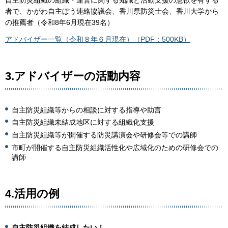
者で、かがわ自主ぼう連絡協議会、香川県防災士会、香川大学から
の推薦者（令和8年6月現在39名）
アドバイザー一覧（令和８年６月現在）（PDF：500KB）
3.アドバイザーの活動内容
自主防災組織等からの相談に対する指導や助言
自主防災組織未結成地区に対する組織化支援
自主防災組織等が開催する防災講演会や研修会等での講師
市町が開催する自主防災組織活性化や広域化のための研修会での
講師
4.活用の例
自主防災組織を結成したい！