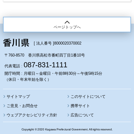
ページトップへ
[ 法人番号 ]
8000020370002
〒760-8570 香川県高松市番町四丁目1番10号
087-831-1111
代表電話 :
開庁時間 : 月曜日～金曜日・午前8時30分～午後5時15分
（休日・年末年始を除く）
サイトマップ
このサイトについて
携帯サイト
ウェブアクセシビリティ方針
広告について
Copyright © 2020 Kagawa Prefectural Government. All rights reserved.