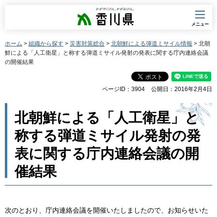
香川県
メニュー
ホーム
>
組織から探す
>
災害対策総合
>
北朝鮮による弾道ミサイル情報
> 北朝
鮮による「人工衛星」と称する弾道ミサイル発射の発表に関する庁内連絡会議
の開催結果
ページID：3904
公開日：2016年2月4日
北朝鮮による「人工衛星」と
称する弾道ミサイル発射の発
表に関する庁内連絡会議の開
催結果
次のとおり、庁内連絡会議を開催いたしましたので、お知らせいた