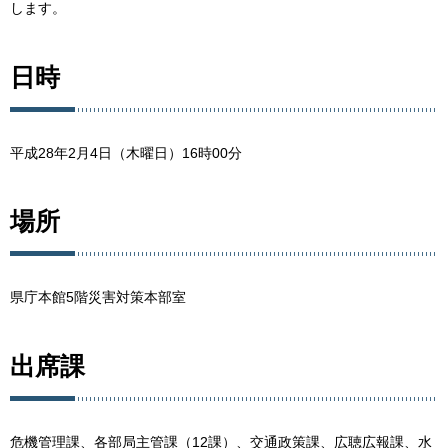
します。
日時
平成28年2月4日（木曜日）16時00分
場所
県庁本館5階災害対策本部室
出席課
危機管理課、各部局主管課（12課）、交通政策課、広聴広報課、水