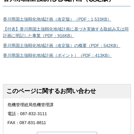
香川県国土強靱化地域計画（改定版）（PDF：1,533KB）
【付表】香川県国土強靱化地域計画に基づき実施する取組み又は同
計画に明記した事業（PDF：916KB）
香川県国土強靱化地域計画（改定版）の概要（PDF：542KB）
香川県国土強靱化地域計画（ポイント）（PDF：413KB）
このページに関するお問い合わせ
危機管理総局危機管理課
電話：087-832-3111
FAX：087-831-8811