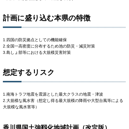
計画に盛り込む本県の特徴
1.四国の防災拠点としての機能確保
2.全国一高密度に分布するため池の防災・減災対策
3.島しょ部等における大規模災害対策
想定するリスク
1.南海トラフ地震を震源とした最大クラスの地震・津波
2.大規模な風水害（想定し得る最大規模の降雨や大型台風等による
大規模な風水害等）
香川県国土強靱化地域計画（改定版）