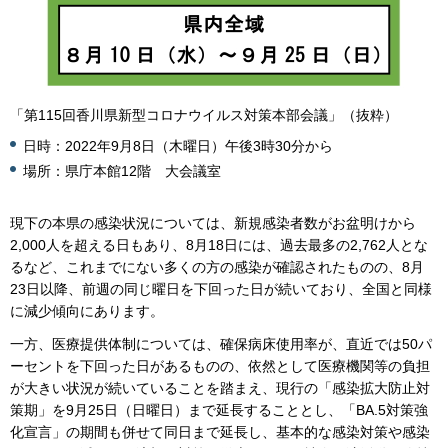
「第115回香川県新型コロナウイルス対策本部会議」（抜粋）
日時：2022年9月8日（木曜日）午後3時30分から
場所：県庁本館12階 大会議室
現下の本県の感染状況については、新規感染者数がお盆明けから
2,000人を超える日もあり、8月18日には、過去最多の2,762人とな
るなど、これまでにない多くの方の感染が確認されたものの、8月
23日以降、前週の同じ曜日を下回った日が続いており、全国と同様
に減少傾向にあります。
一方、医療提供体制については、確保病床使用率が、直近では50パ
ーセントを下回った日があるものの、依然として医療機関等の負担
が大きい状況が続いていることを踏まえ、現行の「感染拡大防止対
策期」を9月25日（日曜日）まで延長することとし、「BA.5対策強
化宣言」の期間も併せて同日まで延長し、基本的な感染対策や感染