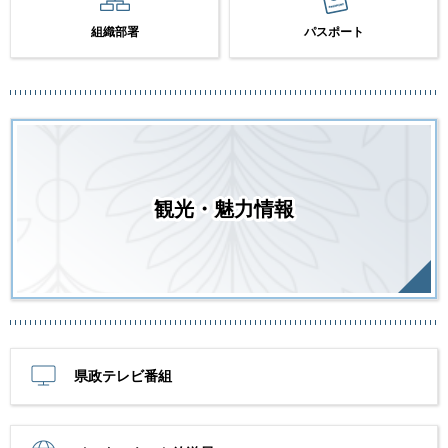
組織部署
パスポート
観光・魅力情報
県政テレビ番組