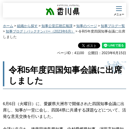
香川県
メニュー
ホーム
>
組織から探す
>
知事公室広聴広報課
>
知事のページ
>
知事ブログ一覧
>
知事ブログ｜バックナンバー（2023年6月）
> 令和5年度四国知事会議に出席
しました
ページID：41100
公開日：2023年6月15日
令和5年度四国知事会議に出席
しました
6月6日（火曜日）に、愛媛県大洲市で開催された四国知事会議に出
席し、知事が一堂に会し、四国4県に共通する課題などについて、活
発な意見交換を行いました。