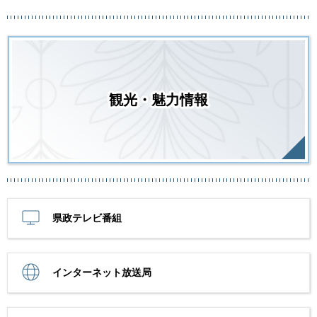
観光・魅力情報
県政テレビ番組
インターネット放送局