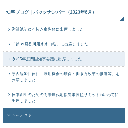
知事ブログ｜バックナンバー（2023年6月）
満濃池初ゆる抜き奉告祭に出席しました
「第39回香川用水水口祭」に出席しました
令和5年度四国知事会議に出席しました
県内経済団体に「雇用機会の確保・働き方改革の推進等」を
要請しました
日本創生のための将来世代応援知事同盟サミットinいわてに
出席しました
もっと見る