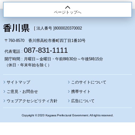
ページトップへ
[ 法人番号 ]
8000020370002
〒760-8570 香川県高松市番町四丁目1番10号
087-831-1111
代表電話 :
開庁時間 : 月曜日～金曜日・午前8時30分～午後5時15分
（休日・年末年始を除く）
サイトマップ
このサイトについて
携帯サイト
ウェブアクセシビリティ方針
広告について
Copyright © 2020 Kagawa Prefectural Government. All rights reserved.