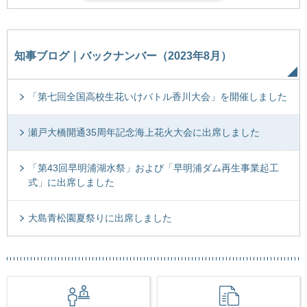
知事ブログ｜バックナンバー（2023年8月）
「第七回全国高校生花いけバトル香川大会」を開催しました
瀬戸大橋開通35周年記念海上花火大会に出席しました
「第43回早明浦湖水祭」および「早明浦ダム再生事業起工
式」に出席しました
大島青松園夏祭りに出席しました