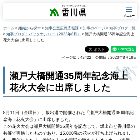
香川県
メニュー
ホーム
>
組織から探す
>
知事公室広聴広報課
>
知事のページ
>
知事ブログ一覧
>
知事ブログ｜バックナンバー（2023年8月）
> 瀬戸大橋開通35周年記念海上
花火大会に出席しました
ページID：42422
公開日：2023年8月18日
瀬戸大橋開通35周年記念海上
花火大会に出席しました
8月11日（金曜日）、坂出港で開催された「瀬戸大橋開通35周年記
念海上花火大会」に出席しました。
この花火大会は瀬戸大橋開通35周年を記念して、坂出市と香川県の
共催で実施したものであり、15,000発の花火が打ち上げられまし