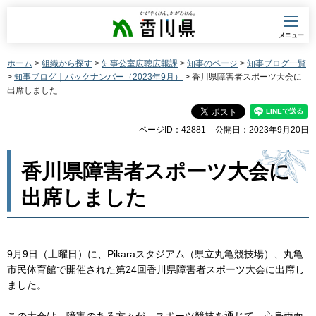
香川県
メニュー
ホーム
>
組織から探す
>
知事公室広聴広報課
>
知事のページ
>
知事ブログ一覧
>
知事ブログ｜バックナンバー（2023年9月）
> 香川県障害者スポーツ大会に
出席しました
ページID：42881
公開日：2023年9月20日
香川県障害者スポーツ大会に
出席しました
9月9日（土曜日）に、Pikaraスタジアム（県立丸亀競技場）、丸亀
市民体育館で開催された第24回香川県障害者スポーツ大会に出席し
ました。