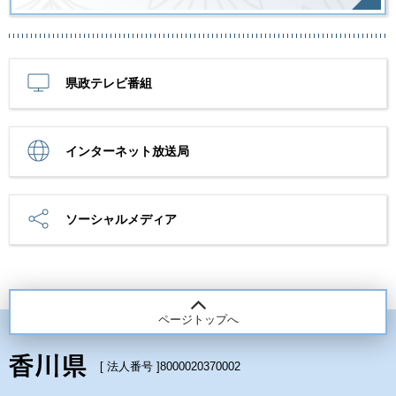
県政テレビ番組
インターネット放送局
ソーシャルメディア
ページトップへ
[ 法人番号 ]
8000020370002