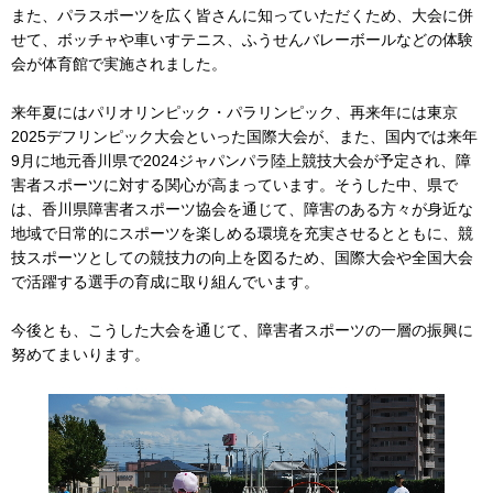
また、パラスポーツを広く皆さんに知っていただくため、大会に併
せて、ボッチャや車いすテニス、ふうせんバレーボールなどの体験
会が体育館で実施されました。
来年夏にはパリオリンピック・パラリンピック、再来年には東京
2025デフリンピック大会といった国際大会が、また、国内では来年
9月に地元香川県で2024ジャパンパラ陸上競技大会が予定され、障
害者スポーツに対する関心が高まっています。そうした中、県で
は、香川県障害者スポーツ協会を通じて、障害のある方々が身近な
地域で日常的にスポーツを楽しめる環境を充実させるとともに、競
技スポーツとしての競技力の向上を図るため、国際大会や全国大会
で活躍する選手の育成に取り組んでいます。
今後とも、こうした大会を通じて、障害者スポーツの一層の振興に
努めてまいります。