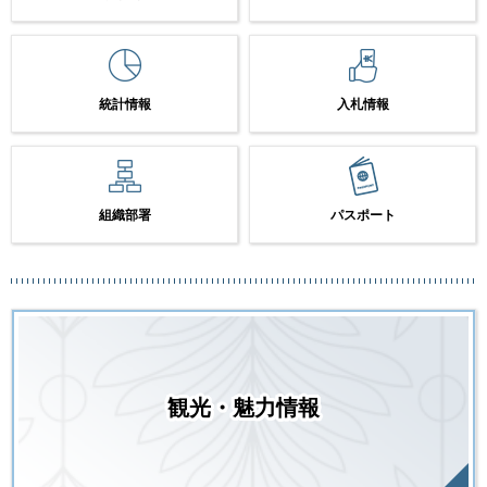
統計情報
入札情報
組織部署
パスポート
観光・魅力情報