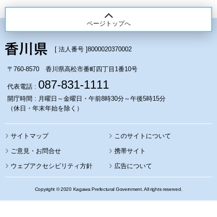
ページトップへ
[ 法人番号 ]
8000020370002
〒760-8570 香川県高松市番町四丁目1番10号
087-831-1111
代表電話 :
開庁時間 : 月曜日～金曜日・午前8時30分～午後5時15分
（休日・年末年始を除く）
サイトマップ
このサイトについて
携帯サイト
ウェブアクセシビリティ方針
広告について
Copyright © 2020 Kagawa Prefectural Government. All rights reserved.