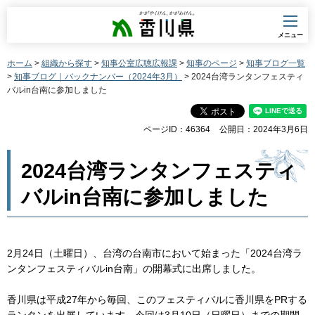
香川県
メニュー
ホーム
>
組織から探す
>
知事公室広聴広報課
>
知事のページ
>
知事ブログ一覧
>
知事ブログ｜バックナンバー（2024年3月）
> 2024台湾ランタンフェスティ
バルin台南に参加しました
ページID：46364
公開日：2024年3月6日
2024台湾ランタンフェスティ
バルin台南に参加しました
2月24日（土曜日）、台湾の台南市において始まった「2024台湾ラ
ンタンフェスティバルin台南」の開幕式に出席しました。
香川県は平成27年から毎回、このフェスティバルに香川県をPRする