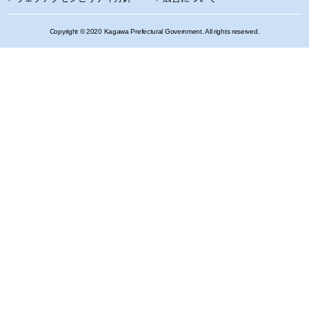
Copyright © 2020 Kagawa Prefectural Government. All rights reserved.