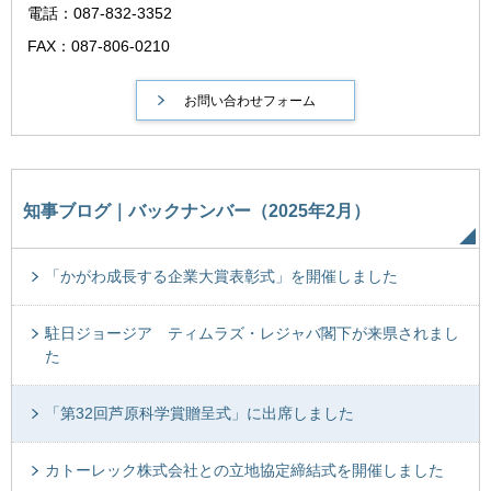
電話：087-832-3352
FAX：087-806-0210
知事ブログ｜バックナンバー（2025年2月）
「かがわ成長する企業大賞表彰式」を開催しました
駐日ジョージア ティムラズ・レジャバ閣下が来県されまし
た
「第32回芦原科学賞贈呈式」に出席しました
カトーレック株式会社との立地協定締結式を開催しました