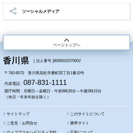
ソーシャルメディア
ページトップへ
[ 法人番号 ]
8000020370002
〒760-8570 香川県高松市番町四丁目1番10号
087-831-1111
代表電話 :
開庁時間 : 月曜日～金曜日・午前8時30分～午後5時15分
（休日・年末年始を除く）
サイトマップ
このサイトについて
携帯サイト
ウェブアクセシビリティ方針
広告について