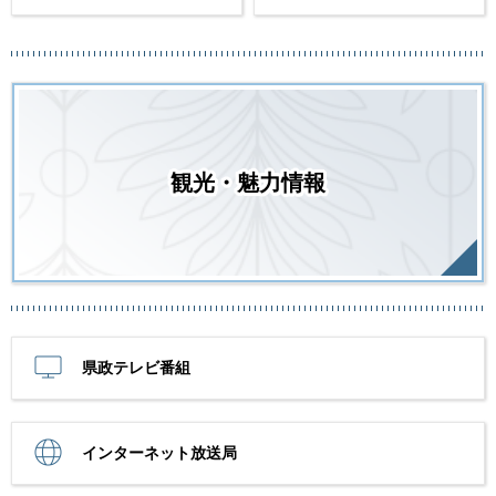
観光・魅力情報
県政テレビ番組
インターネット放送局