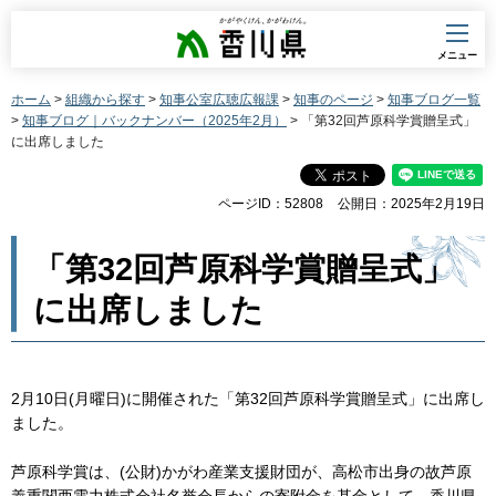
香川県
メニュー
ホーム
>
組織から探す
>
知事公室広聴広報課
>
知事のページ
>
知事ブログ一覧
>
知事ブログ｜バックナンバー（2025年2月）
> 「第32回芦原科学賞贈呈式」
に出席しました
ページID：52808
公開日：2025年2月19日
「第32回芦原科学賞贈呈式」
に出席しました
2月10日(月曜日)に開催された「第32回芦原科学賞贈呈式」に出席し
ました。
芦原科学賞は、(公財)かがわ産業支援財団が、高松市出身の故芦原