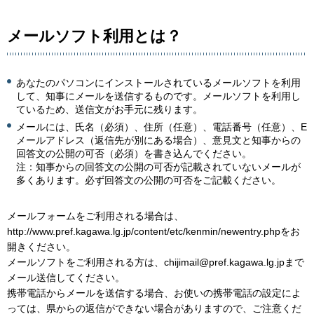
メールソフト利用とは？
あなたのパソコンにインストールされているメールソフトを利用
して、知事にメールを送信するものです。メールソフトを利用し
ているため、送信文がお手元に残ります。
メールには、氏名（必須）、住所（任意）、電話番号（任意）、E
メールアドレス（返信先が別にある場合）、意見文と知事からの
回答文の公開の可否（必須）を書き込んでください。
注：知事からの回答文の公開の可否が記載されていないメールが
多くあります。必ず回答文の公開の可否をご記載ください。
メールフォームをご利用される場合は、
http://www.pref.kagawa.lg.jp/content/etc/kenmin/newentry.phpをお
開きください。
メールソフトをご利用される方は、chijimail@pref.kagawa.lg.jpまで
メール送信してください。
携帯電話からメールを送信する場合、お使いの携帯電話の設定によ
っては、県からの返信ができない場合がありますので、ご注意くだ