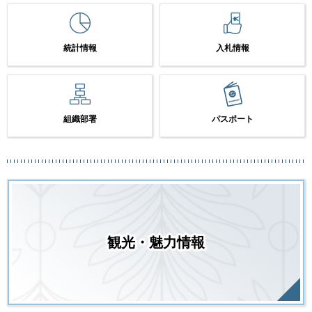
統計情報
入札情報
組織部署
パスポート
観光・魅力情報