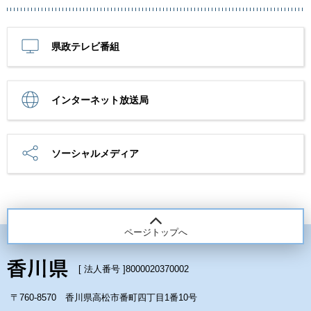
県政テレビ番組
インターネット放送局
ソーシャルメディア
ページトップへ
[ 法人番号 ]
8000020370002
〒760-8570 香川県高松市番町四丁目1番10号