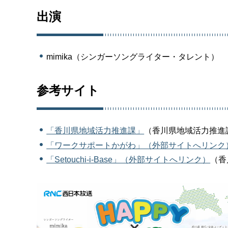
出演
mimika（シンガーソングライター・タレント）
参考サイト
「香川県地域活力推進課」
（香川県地域活力推進
「ワークサポートかがわ」（外部サイトへリンク
「Setouchi-i-Base」（外部サイトへリンク）
（香川