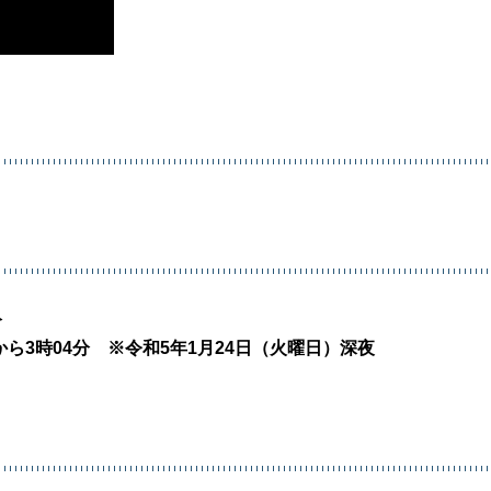
分
から3時04分 ※令和5年1月24日（火曜日）深夜