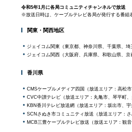
令和5年1月に各局コミュニティチャンネルで放送
※放送日時は、ケーブルテレビ各局が発行する番組
関東・関西地区
ジェイコム関東（東京都、神奈川県、千葉県、埼
ジェイコム関西（大阪府、兵庫県、和歌山県、京
香川県
CMSケーブルメディア四国（放送エリア：高松
CVC中讃テレビ（放送エリア：丸亀市、琴平町
KBN香川テレビ放送網（放送エリア：坂出市、宇
SCNさぬき市コミュニティ放送（放送エリア：
MCB三豊ケーブルテレビ放送（放送エリア：観