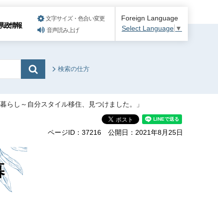
Foreign Language
文字サイズ・色合い変更
県政情報
Select Language
▼
音声読み上げ
検索の仕方
がわ暮らし～自分スタイル移住、見つけました。」
ページID：37216
公開日：2021年8月25日
暮