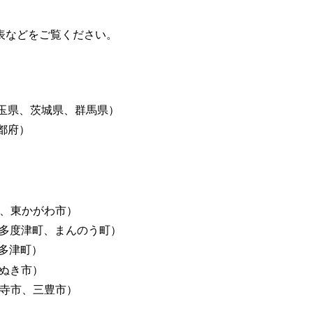
表などをご覧ください。
玉県、茨城県、群馬県）
都府）
市、東かがわ市）
、多度津町、まんのう町）
多津町）
さぬき市）
音寺市、三豊市）