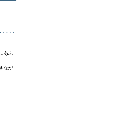
にあふ
きなが