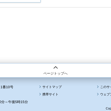
ページトップへ
1番10号
サイトマップ
このサ
携帯サイト
ウェブ
0分～午後5時15分
Cop