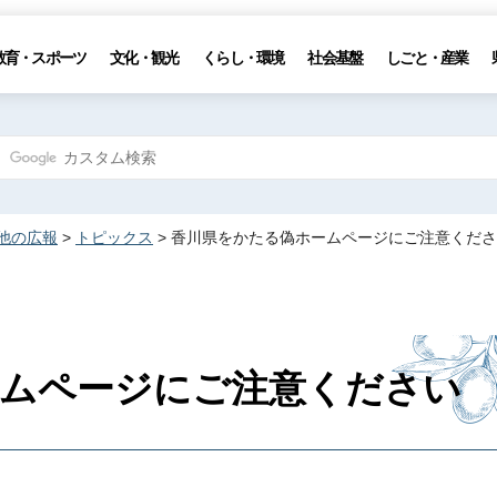
教育・スポーツ
文化・観光
くらし・環境
社会基盤
しごと・産業
他の広報
>
トピックス
> 香川県をかたる偽ホームページにご注意くだ
ームページにご注意ください