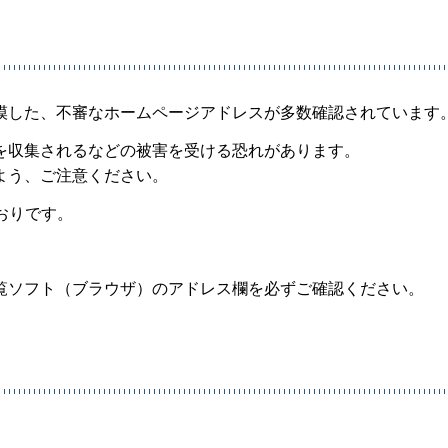
模した、不審なホームページアドレスが多数確認されています
を収集されるなどの被害を受ける恐れがあります。
よう、ご注意ください。
おりです。
覧ソフト（ブラウザ）のアドレス欄を必ずご確認ください。