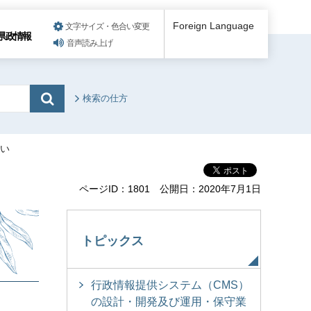
Foreign Language
文字サイズ・色合い変更
県政情報
音声読み上げ
検索の仕方
さい
ページID：1801
公開日：2020年7月1日
トピックス
行政情報提供システム（CMS）
の設計・開発及び運用・保守業