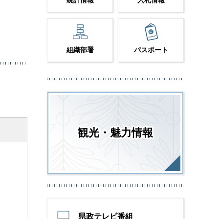
統計情報
入札情報
組織部署
パスポート
観光・魅力情報
県政テレビ番組