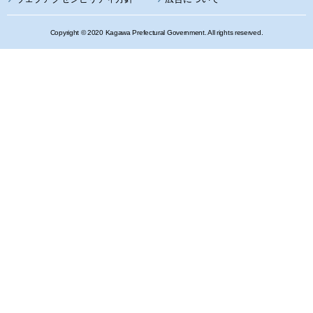
Copyright © 2020 Kagawa Prefectural Government. All rights reserved.