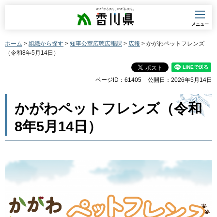
香川県
メニュー
ホーム
>
組織から探す
>
知事公室広聴広報課
>
広報
> かがわペットフレンズ
（令和8年5月14日）
ページID：61405
公開日：2026年5月14日
かがわペットフレンズ（令和
8年5月14日）