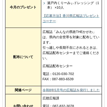
瀬戸内くりーみぃドレッシング（1
今月のプレゼント
本） ×10人
【応募方法】香川県広報誌プレゼント
コーナー
広報誌「みんなの県政THEかがわ」
は、県内の全世帯を対象に配布してい
ます。
引っ越しや長期不在にされるときは、
広報誌配布センターまでご連絡くださ
配布について
い。
広報誌配布センター
電話：0120-030-702
FAX：087-883-6539
関連ページ
令和8年5月号の広報誌を発行しました
広聴広報課
お問い合わせ
電話：087-832-3078