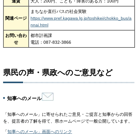
運賃
大人：200円、こども・障害のある方：100円
まちなか直行バスの社会実験
関連ページ
https://www.pref.kagawa.lg.jp/toshikei/chokko_bus/a
nnai.html
お問い合わ
都市計画課
せ
電話：087-832-3866
県民の声・県政へのご意見など
知事へのメール
「知事へのメール」に寄せられたご意見・ご提言と知事からの回答
を、提言者の了解を得て、県ホームページで一般公開しています。
「
知事へのメール」画面へのリンク