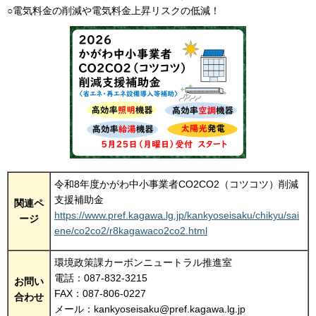
○電気料金の削減や電気料金上昇リスクの低減！
令和8年度かがわ中小事業者CO2CO2（コツコツ）削減
支援補助金
関連ペ
https://www.pref.kagawa.lg.jp/kankyoseisaku/chikyu/sai
ージ
ene/co2co2/r8kagawaco2co2.html
環境政策課カーボンニュートラル推進室
電話：087-832-3215
お問い
FAX：087-806-0227
合わせ
メール：kankyoseisaku@pref.kagawa.lg.jp