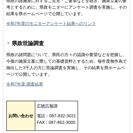
県政の諸施策に対するご意見・ご要望などを聴き、施策立案の参
考とするために、県政モニターにアンケート調査を実施し、その
結果を県ホームページで公開しています。
令和7年度のモニターアンケート結果へのリンク
県政世論調査
県政の諸問題について、県民の方々の認識や要望などを把握し、
今後の施策立案に際しての基礎資料とするため、毎年度無作為で
抽出した3千人の方に世論調査を実施し、その結果を県ホームペ
ージで公開しています。
令和7年度 調査結果
広聴広報課
お問い合わせ
電話：087-832-3021
FAX：087-862-3000