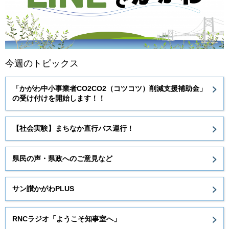
今週のトピックス
「かがわ中小事業者CO2CO2（コツコツ）削減支援補助金」
の受け付けを開始します！！
【社会実験】まちなか直行バス運行！
県民の声・県政へのご意見など
サン讃かがわPLUS
RNCラジオ「ようこそ知事室へ」