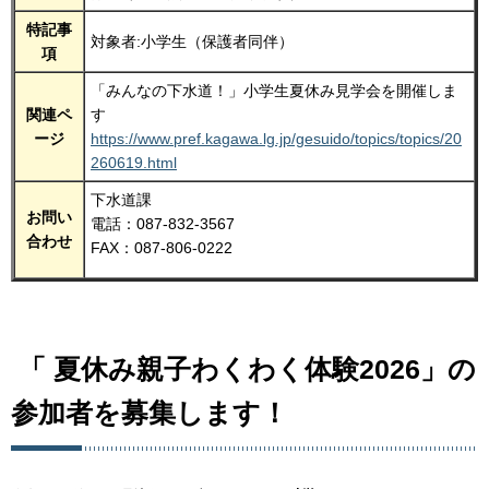
特記事
対象者:小学生（保護者同伴）
項
「みんなの下水道！」小学生夏休み見学会を開催しま
関連ペ
す
ージ
https://www.pref.kagawa.lg.jp/gesuido/topics/topics/20
260619.html
下水道課
お問い
電話：087-832-3567
合わせ
FAX：087-806-0222
「 夏休み親子わくわく体験2026」の
参加者を募集します！