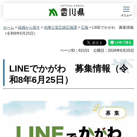
香川県
メニュー
ホーム
>
組織から探す
>
知事公室広聴広報課
>
広報
> LINEでかがわ 募集情報
（令和8年6月25日）
ページID：62151
公開日：2026年6月25日
LINEでかがわ 募集情報（令
和8年6月25日）