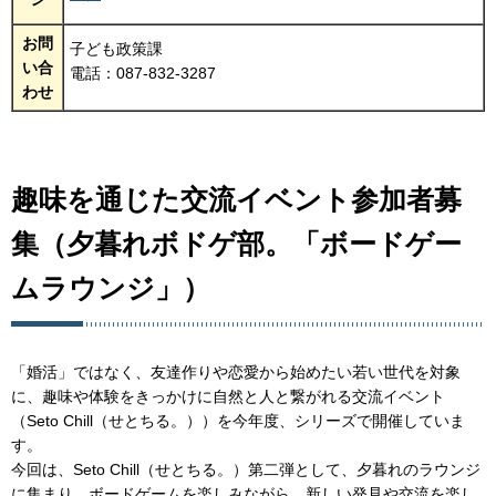
お問
子ども政策課
い合
電話：087-832-3287
わせ
趣味を通じた交流イベント参加者募
集（夕暮れボドゲ部。「ボードゲー
ムラウンジ」）
「婚活」ではなく、友達作りや恋愛から始めたい若い世代を対象
に、趣味や体験をきっかけに自然と人と繋がれる交流イベント
（Seto Chill（せとちる。））を今年度、シリーズで開催していま
す。
今回は、Seto Chill（せとちる。）第二弾として、夕暮れのラウンジ
に集まり、ボードゲームを楽しみながら、新しい発見や交流を楽し