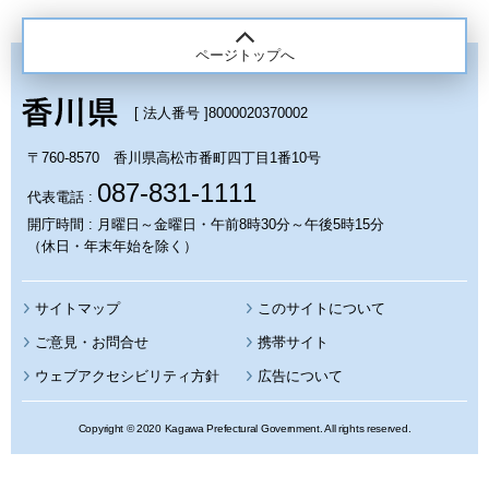
ページトップへ
[ 法人番号 ]
8000020370002
〒760-8570 香川県高松市番町四丁目1番10号
087-831-1111
代表電話 :
開庁時間 : 月曜日～金曜日・午前8時30分～午後5時15分
（休日・年末年始を除く）
サイトマップ
このサイトについて
携帯サイト
ウェブアクセシビリティ方針
広告について
Copyright © 2020 Kagawa Prefectural Government. All rights reserved.