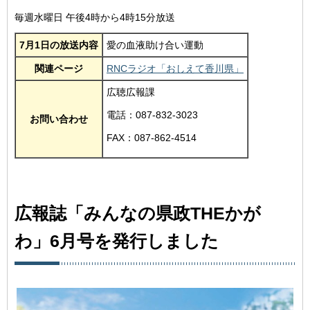
毎週水曜日 午後4時から4時15分放送
7月1日の放送内容
愛の血液助け合い運動
関連ページ
RNCラジオ「おしえて香川県」
広聴広報課
電話：087-832-3023
お問い合わせ
FAX：087-862-4514
広報誌「みんなの県政THEかが
わ」6月号を発行しました