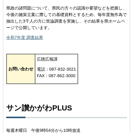
県政の諸問題について、県民の方々の認識や要望などを把握し、
今後の施策立案に際しての基礎資料とするため、毎年度無作為で
抽出した3千人の方に世論調査を実施し、その結果を県ホームペ
ージで公開しています。
令和7年度 調査結果
広聴広報課
お問い合わせ
電話：087-832-3021
FAX：087-862-3000
サン讃かがわPLUS
毎週木曜日 午後9時54分から10時放送