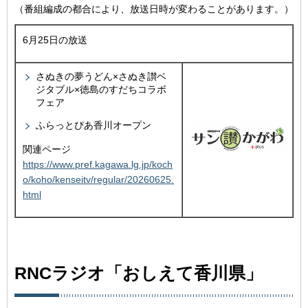
（番組編成の都合により、放送日時が変わることがあります。）
6月25日の放送
さぬきの夢うどん×さぬき讃ベ
ジタブル×徳島のすだちコラボ
フェア
ふらっとぴあ香川オープン
関連ページ
https://www.pref.kagawa.lg.jp/koch
o/koho/kenseitv/regular/20260625.
html
RNCラジオ「おしえて香川県」