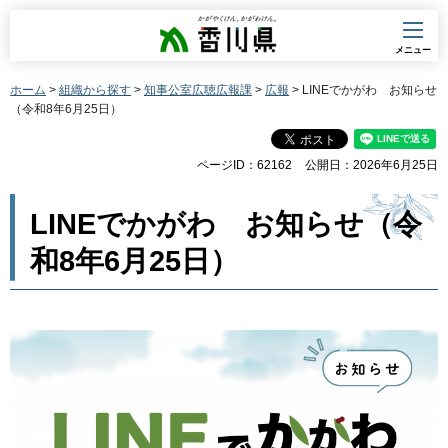
香川県
メニュー
ホーム
>
組織から探す
>
知事公室広聴広報課
>
広報
> LINEでかがわ お知らせ
（令和8年6月25日）
ページID：62162
公開日：2026年6月25日
LINEでかがわ お知らせ（令
和8年6月25日）