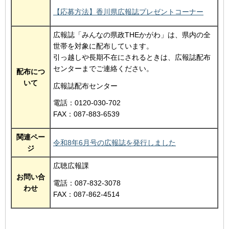
【応募方法】香川県広報誌プレゼントコーナー
広報誌「みんなの県政THEかがわ」は、県内の全
世帯を対象に配布しています。
引っ越しや長期不在にされるときは、広報誌配布
センターまでご連絡ください。
配布につ
いて
広報誌配布センター
電話：0120-030-702
FAX：087-883-6539
関連ペー
令和8年6月号の広報誌を発行しました
ジ
広聴広報課
お問い合
電話：087-832-3078
わせ
FAX：087-862-4514