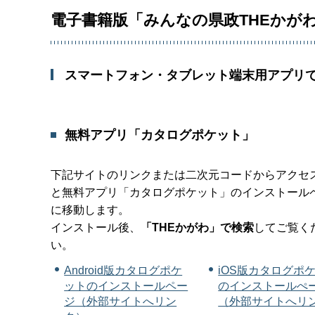
電子書籍版「みんなの県政THEかが
スマートフォン・タブレット端末用アプリ
無料アプリ「カタログポケット」
下記サイトのリンクまたは二次元コードからアクセ
と無料アプリ「カタログポケット」のインストール
に移動します。
インストール後、
「THEかがわ」で検索
してご覧く
い。
Android版カタログポケ
iOS版カタログポ
ットのインストールペー
のインストールぺ
ジ（外部サイトへリン
（外部サイトへリ