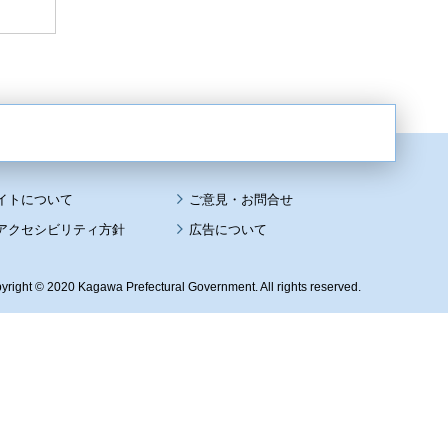
イトについて
アクセシビリティ方針
広告について
yright © 2020 Kagawa Prefectural Government. All rights reserved.