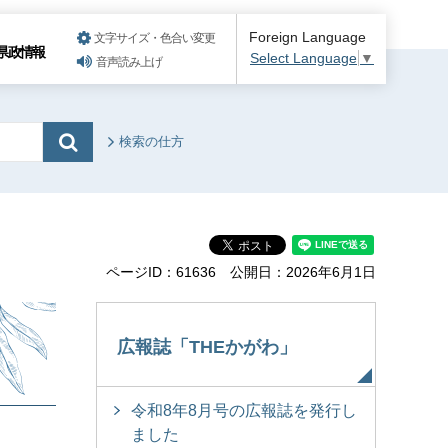
Foreign Language
文字サイズ・色合い変更
県政情報
Select Language
▼
音声読み上げ
検索の仕方
ページID：61636
公開日：2026年6月1日
広報誌「THEかがわ」
令和8年8月号の広報誌を発行し
ました