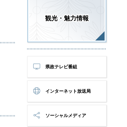
観光・魅力情報
県政テレビ番組
インターネット放送局
ソーシャルメディア