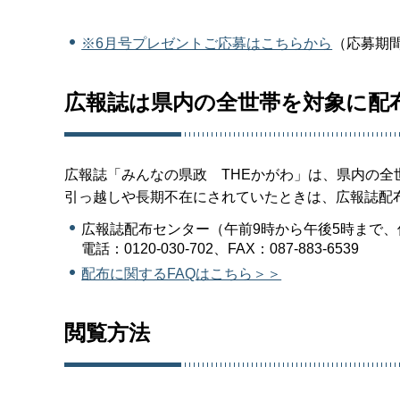
※6月号プレゼントご応募はこちらから
（応募期間
広報誌は県内の全世帯を対象に配
広報誌「みんなの県政 THEかがわ」は、県内の全
引っ越しや長期不在にされていたときは、広報誌配
広報誌配布センター（午前9時から午後5時まで
電話：0120-030-702、FAX：087-883-6539
配布に関するFAQはこちら＞＞
閲覧方法