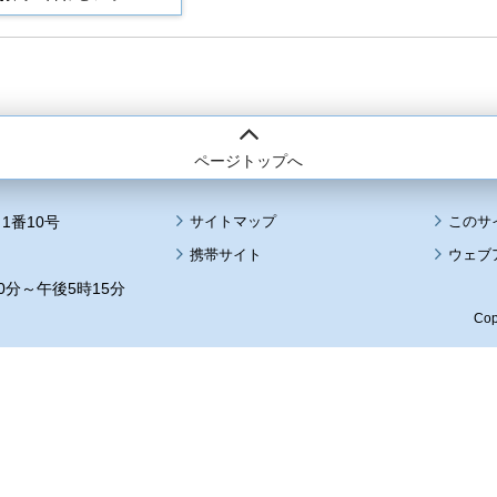
ページトップへ
1番10号
サイトマップ
このサ
携帯サイト
ウェブ
0分～午後5時15分
Cop