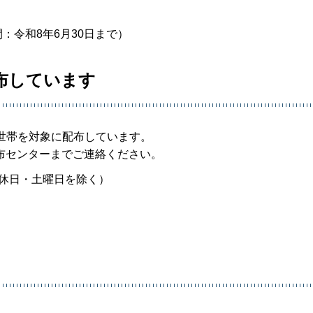
：令和8年6月30日まで）
布しています
世帯を対象に配布しています。
布センターまでご連絡ください。
、休日・土曜日を除く）