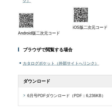
ク）
iOS版二次元コード
Android版二次元コード
ブラウザで閲覧する場合
カタログポケット（外部サイトへリンク）
ダウンロード
6月号PDFダウンロード（PDF：6,236KB）