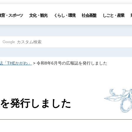
教育・スポーツ
文化・観光
くらし・環境
社会基盤
しごと・産業
誌「THEかがわ」
> 令和8年6月号の広報誌を発行しました
誌を発行しました