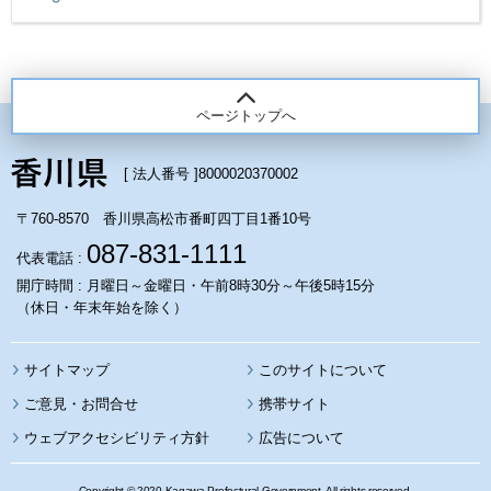
ページトップへ
[ 法人番号 ]
8000020370002
〒760-8570 香川県高松市番町四丁目1番10号
087-831-1111
代表電話 :
開庁時間 : 月曜日～金曜日・午前8時30分～午後5時15分
（休日・年末年始を除く）
サイトマップ
このサイトについて
携帯サイト
ウェブアクセシビリティ方針
広告について
Copyright © 2020 Kagawa Prefectural Government. All rights reserved.