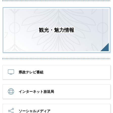
観光・魅力情報
県政テレビ番組
インターネット放送局
ソーシャルメディア