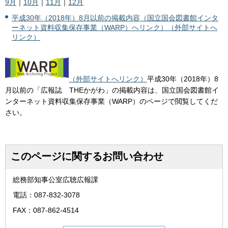
9月
｜
10月
｜
11月
｜
12月
平成30年（2018年）8月以前の掲載内容（国立国会図書館インタ
ーネット資料収集保存事業（WARP）へリンク）（外部サイトへ
リンク）
（外部サイトへリンク）
平成30年（2018年）8
月以前の「広報誌 THEかがわ」の掲載内容は、国立国会図書館イ
ンターネット資料収集保存事業（WARP）のページで閲覧してくだ
さい。
このページに関するお問い合わせ
総務部知事公室広聴広報課
電話：087-832-3078
FAX：087-862-4514