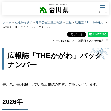
香川県
メニュー
ホーム
>
組織から探す
>
知事公室広聴広報課
>
広報
>
広報誌「THEかがわ」
>
広報誌「THEかがわ」バックナンバー
ページID：5222
公開日：2026年8月1日
広報誌「THEかがわ」バック
ナンバー
香川県が毎月発行している広報誌の内容がご覧いただけます。
2026年