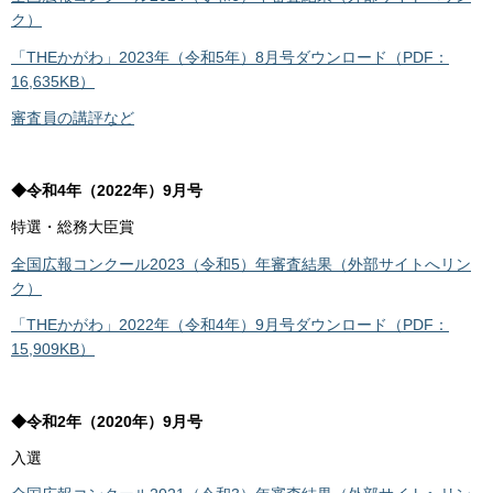
ク）
「THEかがわ」2023年（令和5年）8月号ダウンロード（PDF：
16,635KB）
審査員の講評など
◆令和4年（2022年）9月号
特選・総務大臣賞
全国広報コンクール2023（令和5）年審査結果（外部サイトへリン
ク）
「THEかがわ」2022年（令和4年）9月号ダウンロード（PDF：
15,909KB）
◆令和2年（2020年）9月号
入選