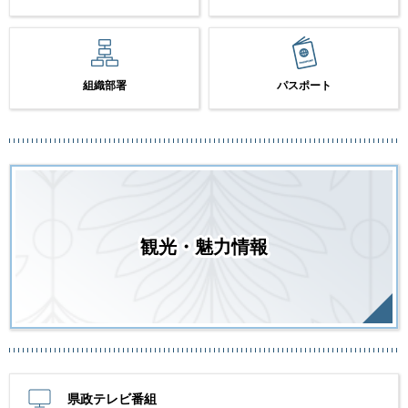
組織部署
パスポート
観光・魅力情報
県政テレビ番組