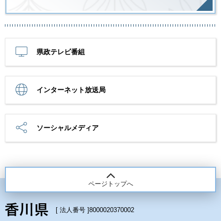
県政テレビ番組
インターネット放送局
ソーシャルメディア
ページトップへ
[ 法人番号 ]
8000020370002