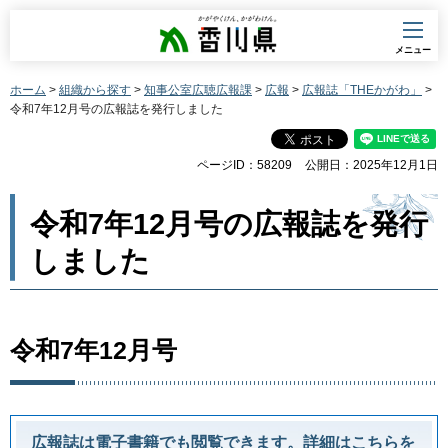
香川県
メニュー
ホーム
>
組織から探す
>
知事公室広聴広報課
>
広報
>
広報誌「THEかがわ」
>
令和7年12月号の広報誌を発行しました
ページID：58209
公開日：2025年12月1日
令和7年12月号の広報誌を発行
しました
令和7年12月号
広報誌は電子書籍でも閲覧できます。詳細はこちらを